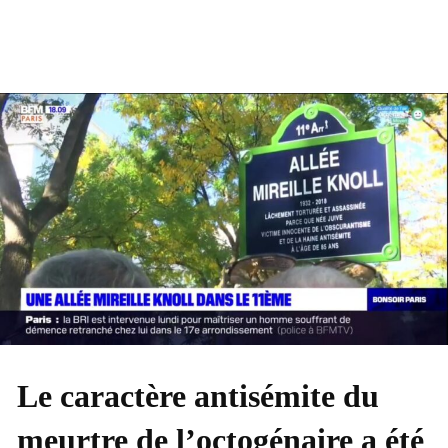
Le caractère antisémite du
meurtre de l’octogénaire a été