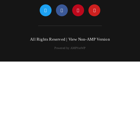
All Rights Reserved |
View Non-AMP Version
Powered by AMPforWP