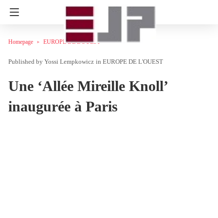
Homepage
EUROPE DE L'OUEST
Yossi Lempkowicz
in
EUROPE DE L'OUEST
Une ‘Allée Mireille Knoll’
inaugurée à Paris