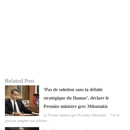
Related Post
‘Pas de solution sans la défaite
stratégique du Hamas’, déclare le
Premier ministre grec Mitsotakis
Le Premier ministre grec Kyriakos Mitsotakis : " On ne
peut pas imaginer une solution…