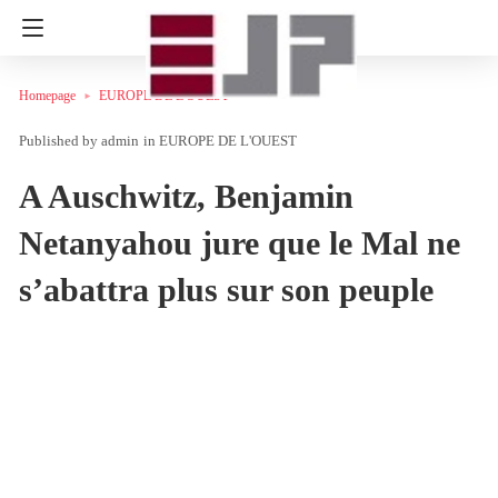
Homepage
EUROPE DE L'OUEST
admin
in
EUROPE DE L'OUEST
A Auschwitz, Benjamin
Netanyahou jure que le Mal ne
s’abattra plus sur son peuple