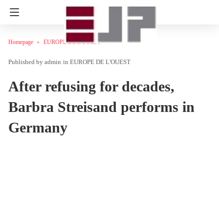
Homepage
EUROPE DE L'OUEST
admin
in
EUROPE DE L'OUEST
After refusing for decades,
Barbra Streisand performs in
Germany