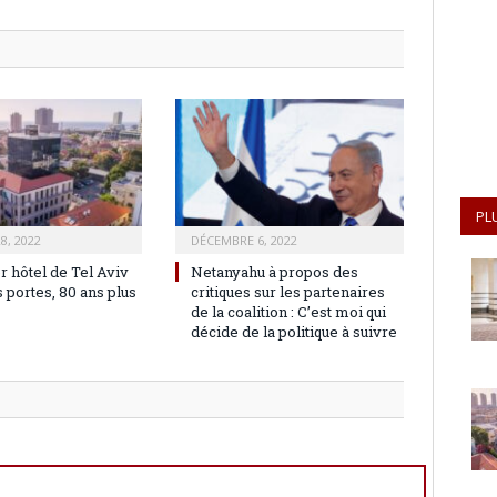
PL
8, 2022
DÉCEMBRE 6, 2022
r hôtel de Tel Aviv
Netanyahu à propos des
 portes, 80 ans plus
critiques sur les partenaires
de la coalition : C’est moi qui
décide de la politique à suivre