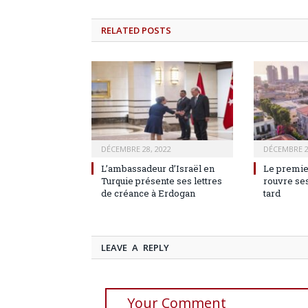
RELATED
POSTS
DÉCEMBRE 28, 2022
DÉCEMBRE 2
L’ambassadeur d’Israël en
Le premie
Turquie présente ses lettres
rouvre ses
de créance à Erdogan
tard
LEAVE A REPLY