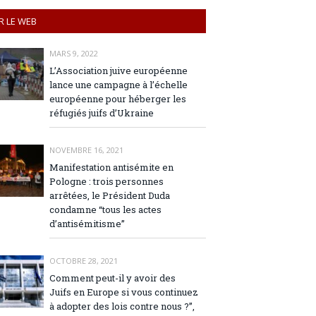
R LE WEB
MARS 9, 2022
L’Association juive européenne
lance une campagne à l’échelle
européenne pour héberger les
réfugiés juifs d’Ukraine
NOVEMBRE 16, 2021
Manifestation antisémite en
Pologne : trois personnes
arrêtées, le Président Duda
condamne “tous les actes
d’antisémitisme”
OCTOBRE 28, 2021
Comment peut-il y avoir des
Juifs en Europe si vous continuez
à adopter des lois contre nous ?”,