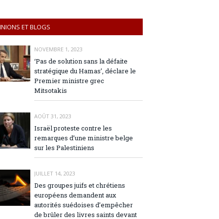
INIONS ET BLOGS
NOVEMBRE 1, 2023
‘Pas de solution sans la défaite
stratégique du Hamas’, déclare le
Premier ministre grec
Mitsotakis
AOÛT 31, 2023
Israël proteste contre les
remarques d’une ministre belge
sur les Palestiniens
JUILLET 14, 2023
Des groupes juifs et chrétiens
européens demandent aux
autorités suédoises d’empêcher
de brûler des livres saints devant