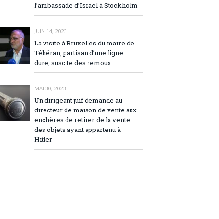
l’ambassade d’Israël à Stockholm
JUIN 14, 2023
La visite à Bruxelles du maire de
Téhéran, partisan d’une ligne
dure, suscite des remous
MAI 30, 2023
Un dirigeant juif demande au
directeur de maison de vente aux
enchères de retirer de la vente
des objets ayant appartenu à
Hitler