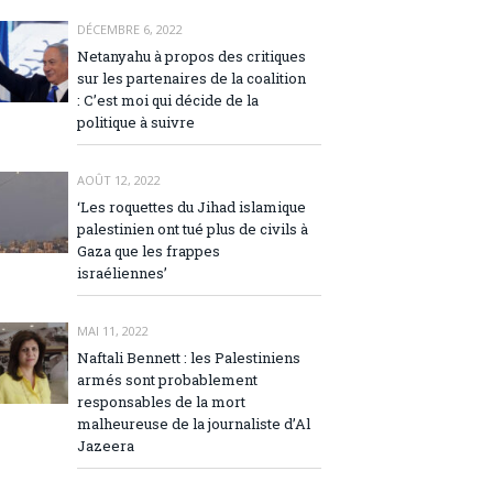
DÉCEMBRE 6, 2022
Netanyahu à propos des critiques
sur les partenaires de la coalition
: C’est moi qui décide de la
politique à suivre
AOÛT 12, 2022
‘Les roquettes du Jihad islamique
palestinien ont tué plus de civils à
Gaza que les frappes
israéliennes’
MAI 11, 2022
Naftali Bennett : les Palestiniens
armés sont probablement
responsables de la mort
malheureuse de la journaliste d’Al
Jazeera