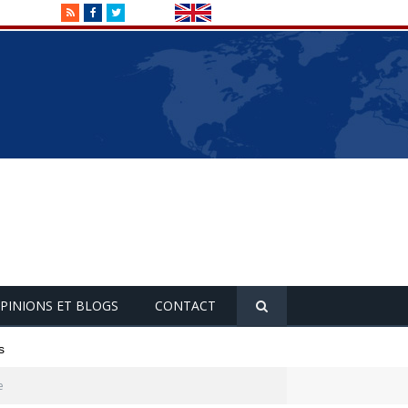
RSS
Facebook
Twitter
PINIONS ET BLOGS
CONTACT
s
e