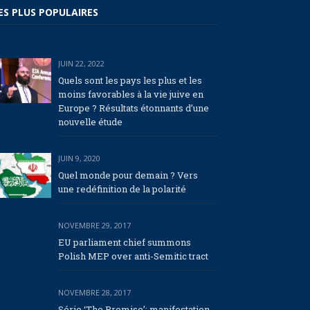
ES PLUS POPULAIRES
JUIN 22, 2022
Quels sont les pays les plus et les
moins favorables à la vie juive en
Europe ? Résultats étonnants d’une
nouvelle étude
JUIN 9, 2020
Quel monde pour demain ? Vers
une redéfinition de la polarité
NOVEMBRE 29, 2017
EU parliament chief summons
Polish MEP over anti-Semitic tract
NOVEMBRE 28, 2017
Série ‘The Promise’: manifestation