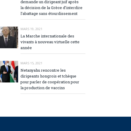
demande un dirigeant juif après
la décision de la Grèce d’interdire
l’abattage sans étourdissement
MARS 19, 2021
La Marche internationale des
vivants à nouveau virtuelle cette
année
MARS 15, 2021
Netanyahu rencontre les
dirigeants hongrois et tchèque
pour parler de coopération pour
la production de vaccins