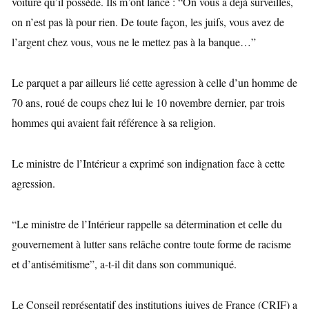
voiture qu’il possède. Ils m’ont lancé : “On vous a déjà surveillés,
on n’est pas là pour rien. De toute façon, les juifs, vous avez de
l’argent chez vous, vous ne le mettez pas à la banque…”
Le parquet a par ailleurs lié cette agression à celle d’un homme de
70 ans, roué de coups chez lui le 10 novembre dernier, par trois
hommes qui avaient fait référence à sa religion.
Le ministre de l’Intérieur a exprimé son indignation face à cette
agression.
“Le ministre de l’Intérieur rappelle sa détermination et celle du
gouvernement à lutter sans relâche contre toute forme de racisme
et d’antisémitisme”, a-t-il dit dans son communiqué.
Le Conseil représentatif des institutions juives de France (CRIF) a