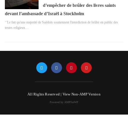
d’empêcher de brûler des livres saints
devant l’ambassade d’Israël à Stockholm
‘’Le fait qu'une majorité de Suédois soutiennent l'interdiction de brûler en public des
textes religieux…
All Rights Reserved |
View Non-AMP Version
Powered by AMPforWP