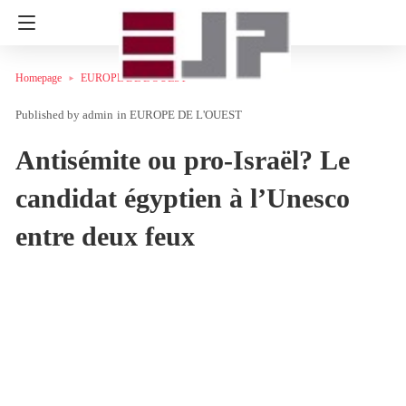
Homepage
EUROPE DE L'OUEST
admin
in
EUROPE DE L'OUEST
Antisémite ou pro-Israël? Le
candidat égyptien à l’Unesco
entre deux feux