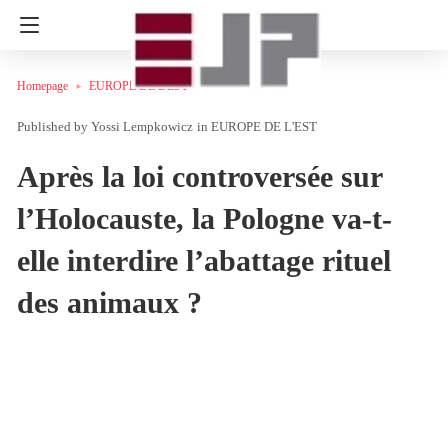
Homepage
EUROPE DE L'EST
Yossi Lempkowicz
in
EUROPE DE L'EST
Après la loi controversée sur
l’Holocauste, la Pologne va-t-
elle interdire l’abattage rituel
des animaux ?