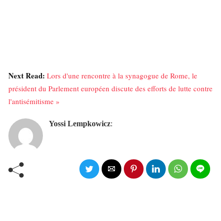
Next Read:
Lors d'une rencontre à la synagogue de Rome, le
président du Parlement européen discute des efforts de lutte contre
l'antisémitisme »
Yossi Lempkowicz
: