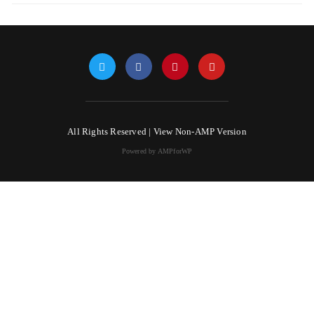
All Rights Reserved |
View Non-AMP Version
Powered by AMPforWP