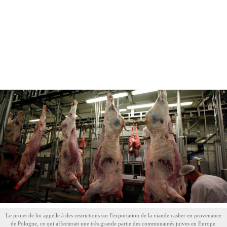
Le projet de loi appelle à des restrictions sur l'exportation de la viande casher en provenance
de Pologne, ce qui affecterait une très grande partie des communautés juives en Europe.