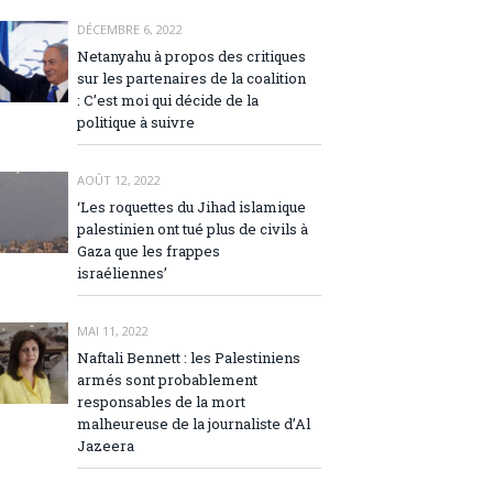
DÉCEMBRE 6, 2022
Netanyahu à propos des critiques
sur les partenaires de la coalition
: C’est moi qui décide de la
politique à suivre
AOÛT 12, 2022
‘Les roquettes du Jihad islamique
palestinien ont tué plus de civils à
Gaza que les frappes
israéliennes’
MAI 11, 2022
Naftali Bennett : les Palestiniens
armés sont probablement
responsables de la mort
malheureuse de la journaliste d’Al
Jazeera