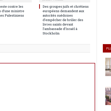
teste contre les
Des groupes juifs et chrétiens
 d’une ministre
européens demandent aux
les Palestiniens
autorités suédoises
d’empêcher de brûler des
livres saints devant
l’ambassade d’Israël à
Stockholm
PL