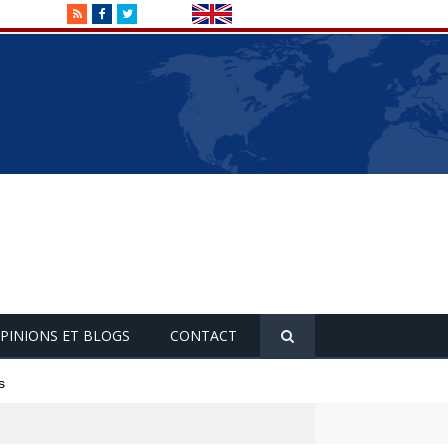
RSS
Facebook
Twitter
PINIONS ET BLOGS
CONTACT
s