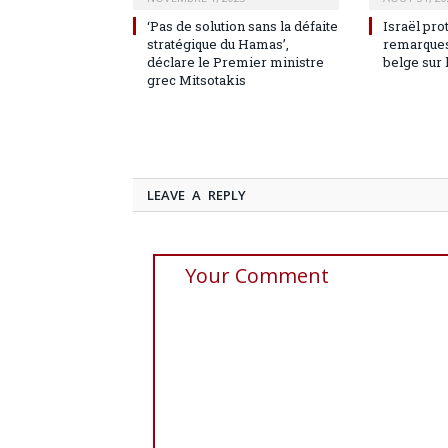
‘Pas de solution sans la défaite
Israël pro
stratégique du Hamas’,
remarques
déclare le Premier ministre
belge sur 
grec Mitsotakis
LEAVE A REPLY