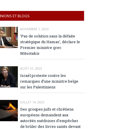
INIONS ET BLOGS
NOVEMBRE 1, 2023
‘Pas de solution sans la défaite
stratégique du Hamas’, déclare le
Premier ministre grec
Mitsotakis
AOÛT 31, 2023
Israël proteste contre les
remarques d’une ministre belge
sur les Palestiniens
JUILLET 14, 2023
Des groupes juifs et chrétiens
européens demandent aux
autorités suédoises d’empêcher
de brûler des livres saints devant