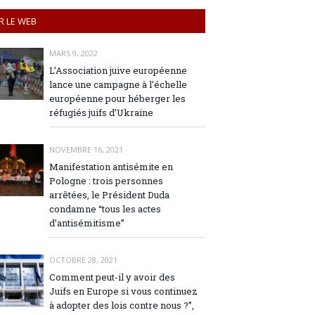
R LE WEB
MARS 9, 2022
L’Association juive européenne
lance une campagne à l’échelle
européenne pour héberger les
réfugiés juifs d’Ukraine
NOVEMBRE 16, 2021
Manifestation antisémite en
Pologne : trois personnes
arrêtées, le Président Duda
condamne “tous les actes
d’antisémitisme”
OCTOBRE 28, 2021
Comment peut-il y avoir des
Juifs en Europe si vous continuez
à adopter des lois contre nous ?”,