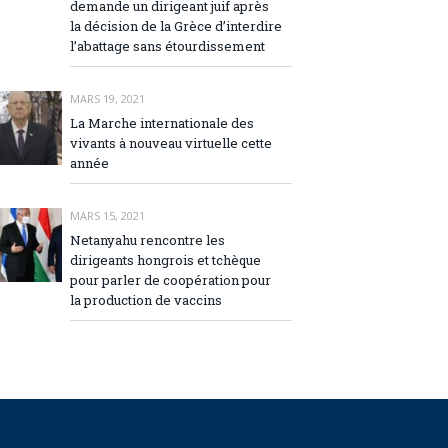
demande un dirigeant juif après
la décision de la Grèce d’interdire
l’abattage sans étourdissement
MARS 19, 2021
La Marche internationale des
vivants à nouveau virtuelle cette
année
MARS 15, 2021
Netanyahu rencontre les
dirigeants hongrois et tchèque
pour parler de coopération pour
la production de vaccins