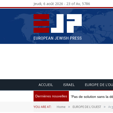
Jeudi, 6 août 2026 - 23 of Av, 5786
ACCUEIL
ISRAEL
EUROPE DE L’O
Dernières nouvelles
'Pas de solution sans la d
»
»
YOU ARE AT:
Home
EUROPE DE L'OUEST
Arg