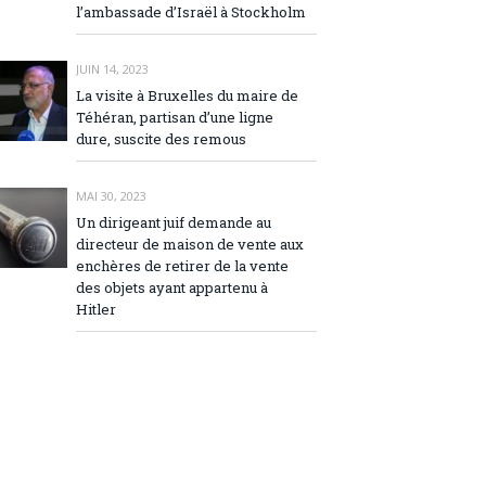
l’ambassade d’Israël à Stockholm
JUIN 14, 2023
La visite à Bruxelles du maire de
Téhéran, partisan d’une ligne
dure, suscite des remous
MAI 30, 2023
Un dirigeant juif demande au
directeur de maison de vente aux
enchères de retirer de la vente
des objets ayant appartenu à
Hitler