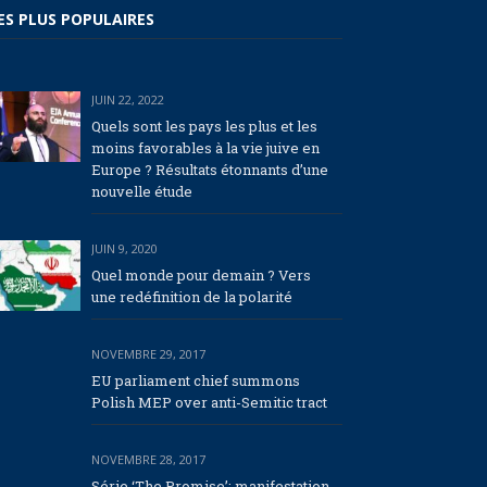
ES PLUS POPULAIRES
JUIN 22, 2022
Quels sont les pays les plus et les
moins favorables à la vie juive en
Europe ? Résultats étonnants d’une
nouvelle étude
JUIN 9, 2020
Quel monde pour demain ? Vers
une redéfinition de la polarité
NOVEMBRE 29, 2017
EU parliament chief summons
Polish MEP over anti-Semitic tract
NOVEMBRE 28, 2017
Série ‘The Promise’: manifestation