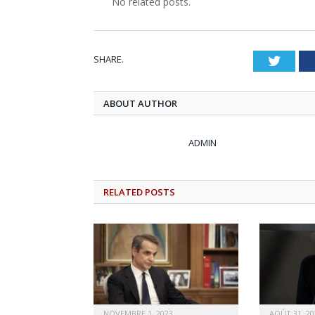
No related posts.
SHARE.
Twitt
ABOUT AUTHOR
ADMIN
RELATED
POSTS
NOVEMBRE 1, 2023
AOÛT 31, 20