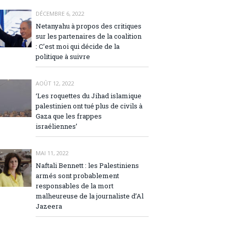
DÉCEMBRE 6, 2022
Netanyahu à propos des critiques
sur les partenaires de la coalition
: C’est moi qui décide de la
politique à suivre
AOÛT 12, 2022
‘Les roquettes du Jihad islamique
palestinien ont tué plus de civils à
Gaza que les frappes
israéliennes’
MAI 11, 2022
Naftali Bennett : les Palestiniens
armés sont probablement
responsables de la mort
malheureuse de la journaliste d’Al
Jazeera