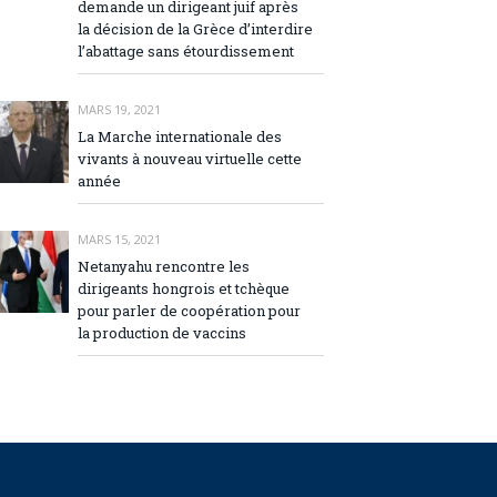
demande un dirigeant juif après
la décision de la Grèce d’interdire
l’abattage sans étourdissement
MARS 19, 2021
La Marche internationale des
vivants à nouveau virtuelle cette
année
MARS 15, 2021
Netanyahu rencontre les
dirigeants hongrois et tchèque
pour parler de coopération pour
la production de vaccins