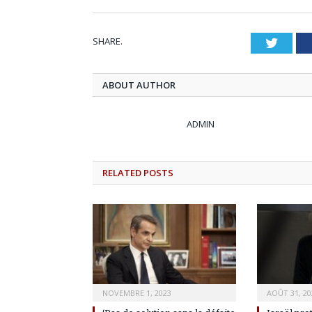
SHARE.
Twitt
ABOUT AUTHOR
ADMIN
RELATED
POSTS
NOVEMBRE 1, 2023
AOÛT 31, 20