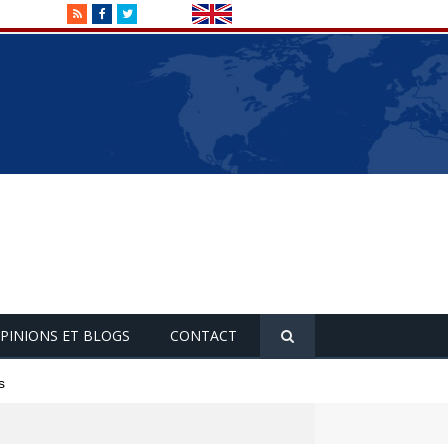
RSS
Facebook
Twitter
PINIONS ET BLOGS
CONTACT
s