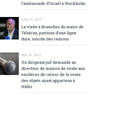
l’ambassade d’Israël à Stockholm
JUIN 14, 2023
La visite à Bruxelles du maire de
Téhéran, partisan d’une ligne
dure, suscite des remous
MAI 30, 2023
Un dirigeant juif demande au
directeur de maison de vente aux
enchères de retirer de la vente
des objets ayant appartenu à
Hitler