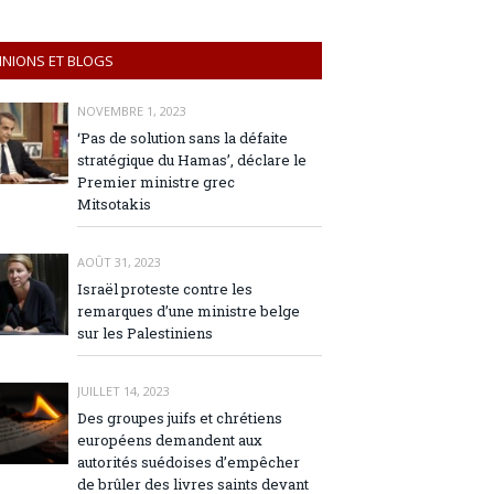
INIONS ET BLOGS
NOVEMBRE 1, 2023
‘Pas de solution sans la défaite
stratégique du Hamas’, déclare le
Premier ministre grec
Mitsotakis
AOÛT 31, 2023
Israël proteste contre les
remarques d’une ministre belge
sur les Palestiniens
JUILLET 14, 2023
Des groupes juifs et chrétiens
européens demandent aux
autorités suédoises d’empêcher
de brûler des livres saints devant