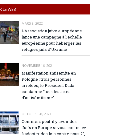
R LE WEB
MARS 9, 2022
L’Association juive européenne
lance une campagne à l’échelle
européenne pour héberger les
réfugiés juifs d’Ukraine
NOVEMBRE 16, 2021
Manifestation antisémite en
Pologne : trois personnes
arrêtées, le Président Duda
condamne “tous les actes
d’antisémitisme”
OCTOBRE 28, 2021
Comment peut-il y avoir des
Juifs en Europe si vous continuez
à adopter des lois contre nous ?”,