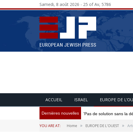
Samedi, 8 août 2026 - 25 of Av, 5786
ACCUEIL
ISRAEL
EUROPE DE L’O
Dernières nouvelles
'Pas de solution sans la d
»
»
YOU ARE AT:
Home
EUROPE DE L'OUEST
Art