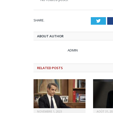
SHARE.
Twitt
ABOUT AUTHOR
ADMIN
RELATED
POSTS
NOVEMBRE 1, 2023
AOÛT 31, 20