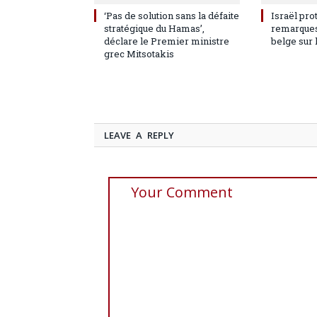
‘Pas de solution sans la défaite
Israël pro
stratégique du Hamas’,
remarques
déclare le Premier ministre
belge sur 
grec Mitsotakis
LEAVE A REPLY