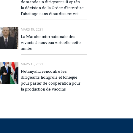
demande un dirigeant juif après
la décision de la Grèce d’interdire
l’abattage sans étourdissement
MARS 19, 2021
La Marche internationale des
vivants à nouveau virtuelle cette
année
MARS 15, 2021
Netanyahu rencontre les
dirigeants hongrois et tchèque
pour parler de coopération pour
la production de vaccins