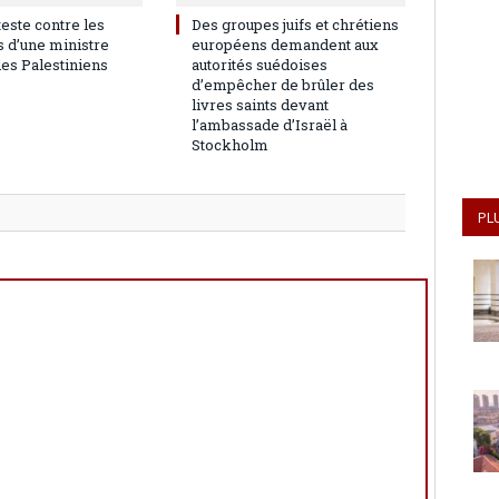
teste contre les
Des groupes juifs et chrétiens
 d’une ministre
européens demandent aux
les Palestiniens
autorités suédoises
d’empêcher de brûler des
livres saints devant
l’ambassade d’Israël à
Stockholm
PL