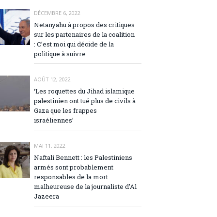
DÉCEMBRE 6, 2022
Netanyahu à propos des critiques
sur les partenaires de la coalition
: C’est moi qui décide de la
politique à suivre
AOÛT 12, 2022
‘Les roquettes du Jihad islamique
palestinien ont tué plus de civils à
Gaza que les frappes
israéliennes’
MAI 11, 2022
Naftali Bennett : les Palestiniens
armés sont probablement
responsables de la mort
malheureuse de la journaliste d’Al
Jazeera