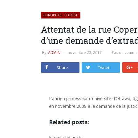
EUROPE DE L'OUEST
Attentat de la rue Copern
d’une demande d’extrad
By
ADMIN
novembre 28, 2017
Pas de commen
Share
Tweet
L’ancien professeur d’université d’Ottawa, âg
en novembre 2008 à la demande de la justice 
Related posts:
No related posts.