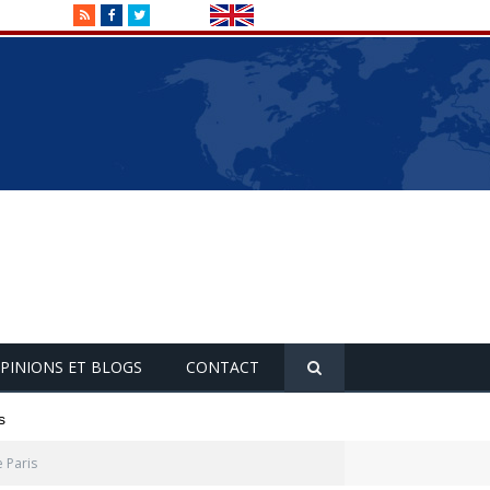
RSS
Facebook
Twitter
PINIONS ET BLOGS
CONTACT
s
e Paris