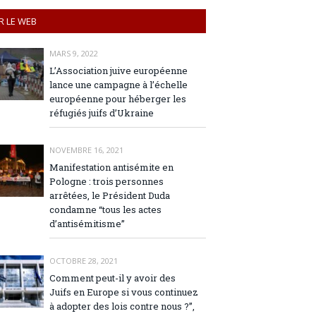
R LE WEB
MARS 9, 2022
L’Association juive européenne
lance une campagne à l’échelle
européenne pour héberger les
réfugiés juifs d’Ukraine
NOVEMBRE 16, 2021
Manifestation antisémite en
Pologne : trois personnes
arrêtées, le Président Duda
condamne “tous les actes
d’antisémitisme”
OCTOBRE 28, 2021
Comment peut-il y avoir des
Juifs en Europe si vous continuez
à adopter des lois contre nous ?”,