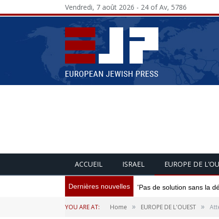
Vendredi, 7 août 2026 - 24 of Av, 5786
ACCUEIL
ISRAEL
EUROPE DE L’O
Dernières nouvelles
'Pas de solution sans la d
»
»
YOU ARE AT:
Home
EUROPE DE L'OUEST
Att