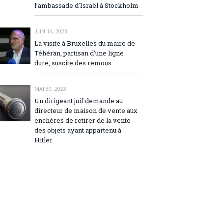
l’ambassade d’Israël à Stockholm
JUIN 14, 2023
La visite à Bruxelles du maire de
Téhéran, partisan d’une ligne
dure, suscite des remous
MAI 30, 2023
Un dirigeant juif demande au
directeur de maison de vente aux
enchères de retirer de la vente
des objets ayant appartenu à
Hitler