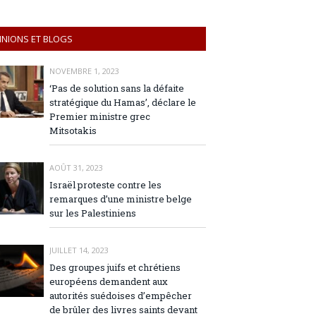
INIONS ET BLOGS
NOVEMBRE 1, 2023
‘Pas de solution sans la défaite
stratégique du Hamas’, déclare le
Premier ministre grec
Mitsotakis
AOÛT 31, 2023
Israël proteste contre les
remarques d’une ministre belge
sur les Palestiniens
JUILLET 14, 2023
Des groupes juifs et chrétiens
européens demandent aux
autorités suédoises d’empêcher
de brûler des livres saints devant