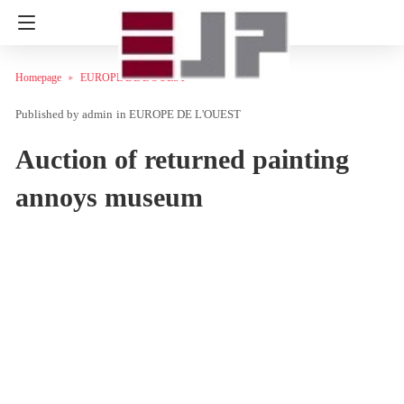
Homepage
EUROPE DE L'OUEST
admin
in
EUROPE DE L'OUEST
Auction of returned painting
annoys museum