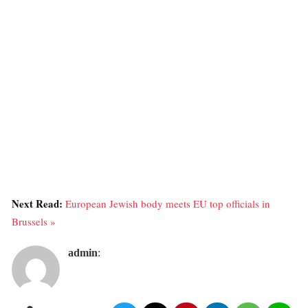
Next Read:
European Jewish body meets EU top officials in
Brussels »
admin
: