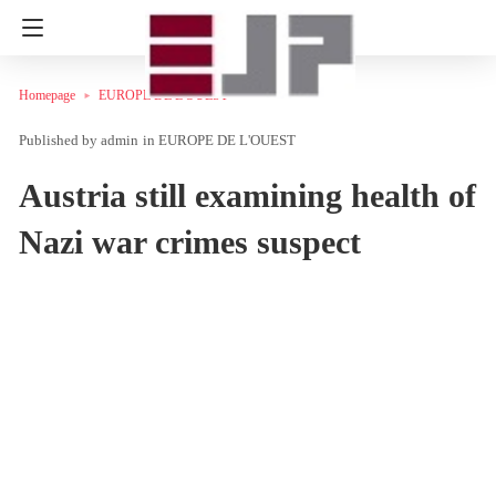
Homepage
EUROPE DE L'OUEST
admin
in
EUROPE DE L'OUEST
Austria still examining health of
Nazi war crimes suspect