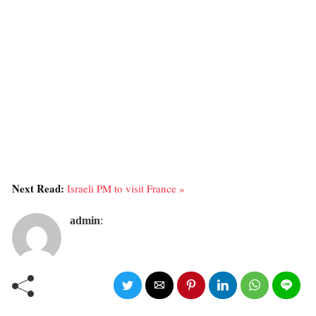
Next Read:
Israeli PM to visit France »
admin
: