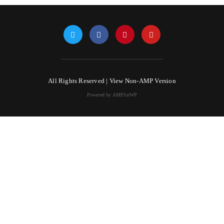
All Rights Reserved |
View Non-AMP Version
Powered by AMPforWP