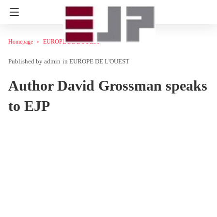
Homepage
EUROPE DE L'OUEST
admin
in
EUROPE DE L'OUEST
Author David Grossman speaks
to EJP