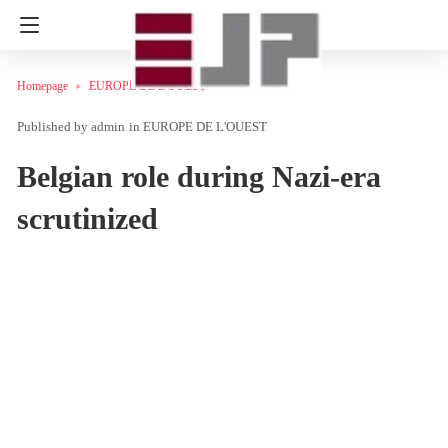
Homepage
EUROPE DE L'OUEST
admin
in
EUROPE DE L'OUEST
Belgian role during Nazi-era
scrutinized