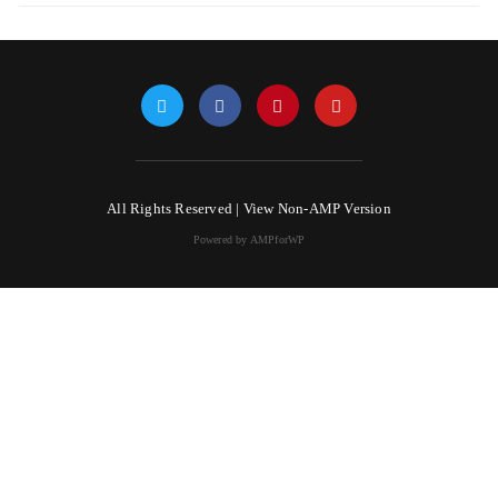
All Rights Reserved |
View Non-AMP Version
Powered by AMPforWP