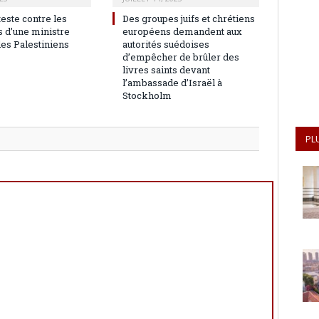
teste contre les
Des groupes juifs et chrétiens
 d’une ministre
européens demandent aux
les Palestiniens
autorités suédoises
d’empêcher de brûler des
livres saints devant
l’ambassade d’Israël à
Stockholm
PL