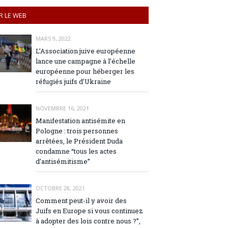
R LE WEB
MARS 9, 2022
L’Association juive européenne
lance une campagne à l’échelle
européenne pour héberger les
réfugiés juifs d’Ukraine
NOVEMBRE 16, 2021
Manifestation antisémite en
Pologne : trois personnes
arrêtées, le Président Duda
condamne “tous les actes
d’antisémitisme”
OCTOBRE 28, 2021
Comment peut-il y avoir des
Juifs en Europe si vous continuez
à adopter des lois contre nous ?”,