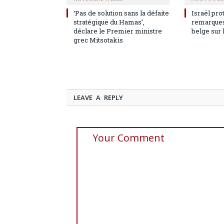
‘Pas de solution sans la défaite
Israël pro
stratégique du Hamas’,
remarques
déclare le Premier ministre
belge sur 
grec Mitsotakis
LEAVE A REPLY