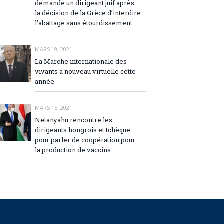
demande un dirigeant juif après
la décision de la Grèce d’interdire
l’abattage sans étourdissement
MARS 19, 2021
La Marche internationale des
vivants à nouveau virtuelle cette
année
MARS 15, 2021
Netanyahu rencontre les
dirigeants hongrois et tchèque
pour parler de coopération pour
la production de vaccins