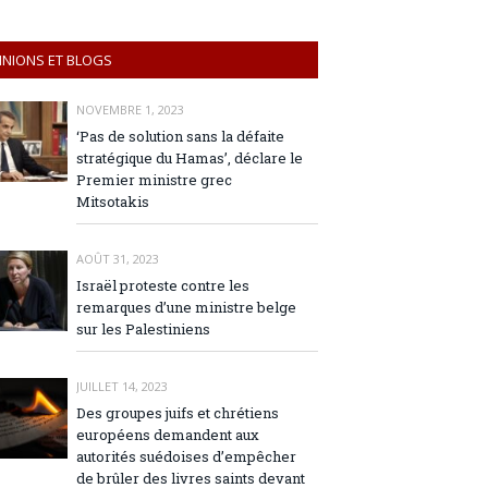
INIONS ET BLOGS
NOVEMBRE 1, 2023
‘Pas de solution sans la défaite
stratégique du Hamas’, déclare le
Premier ministre grec
Mitsotakis
AOÛT 31, 2023
Israël proteste contre les
remarques d’une ministre belge
sur les Palestiniens
JUILLET 14, 2023
Des groupes juifs et chrétiens
européens demandent aux
autorités suédoises d’empêcher
de brûler des livres saints devant