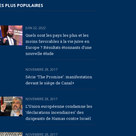
ES PLUS POPULAIRES
JUIN 22, 2022
Quels sont les pays les plus et les
moins favorables à la vie juive en
Europe ? Résultats étonnants d’une
nouvelle étude
NOVEMBRE 28, 2017
Série ‘The Promise’: manifestation
devant le siège de Canal+
NOVEMBRE 28, 2017
L’Union européenne condamne les
‘déclarations incendiaires’ des
dirigeants de Hamas contre Israël
NOVEMBRE 28, 2017