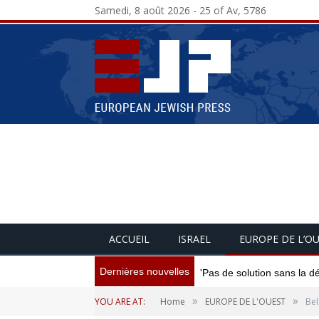
Samedi, 8 août 2026 - 25 of Av, 5786
ACCUEIL
ISRAEL
EUROPE DE L’O
Dernières nouvelles
'Pas de solution sans la d
»
»
YOU ARE AT:
Home
EUROPE DE L'OUEST
Bel