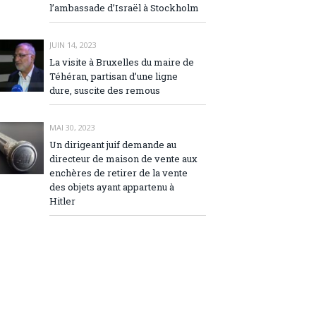
l’ambassade d’Israël à Stockholm
JUIN 14, 2023
La visite à Bruxelles du maire de
Téhéran, partisan d’une ligne
dure, suscite des remous
MAI 30, 2023
Un dirigeant juif demande au
directeur de maison de vente aux
enchères de retirer de la vente
des objets ayant appartenu à
Hitler