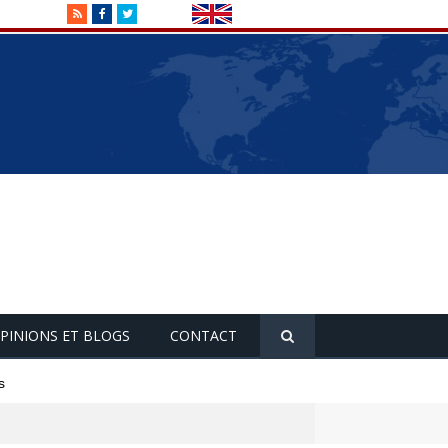
RSS
Facebook
Twitter
PINIONS ET BLOGS
CONTACT
s