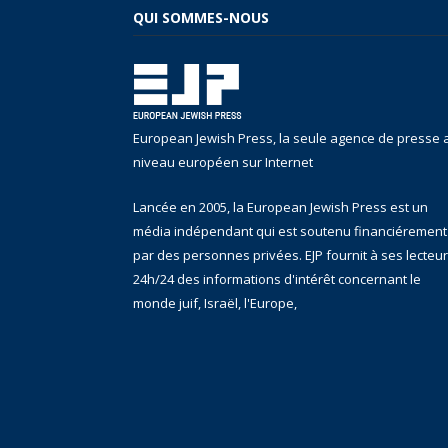
QUI SOMMES-NOUS
European Jewish Press, la seule agence de presse 
niveau européen sur Internet
Lancée en 2005, la European Jewish Press est un
média indépendant qui est soutenu financiérement
par des personnes privées. EJP fournit à ses lecteu
24h/24 des informations d'intérêt concernant le
monde juif, Israël, l'Europe,