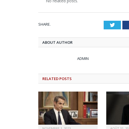
No related posts.
SHARE.
Twitt
ABOUT AUTHOR
ADMIN
RELATED
POSTS
NOVEMBRE 1, 2023
AOÛT 31, 20