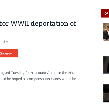
OP
for WWII deportation of
taire
+
Google+
gised Tuesday for his country’s role in the Nazi
 said he hoped all compensation claims would be