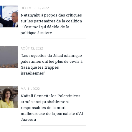
DÉCEMBRE 6, 2022
Netanyahu à propos des critiques
sur les partenaires de la coalition
: C’est moi qui décide de la
politique à suivre
AOÛT 12, 2022
‘Les roquettes du Jihad islamique
palestinien ont tué plus de civils à
Gaza que les frappes
israéliennes’
MAI 11, 2022
Naftali Bennett : les Palestiniens
armés sont probablement
responsables de la mort
malheureuse de la journaliste d’Al
Jazeera