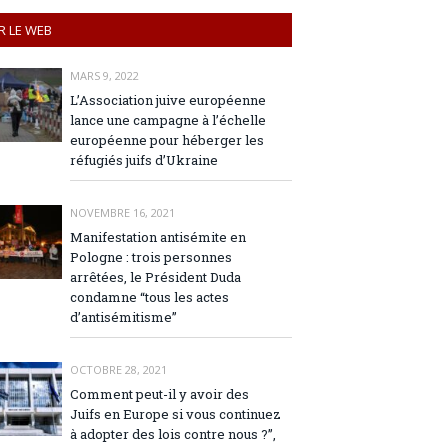
R LE WEB
MARS 9, 2022
L’Association juive européenne
lance une campagne à l’échelle
européenne pour héberger les
réfugiés juifs d’Ukraine
NOVEMBRE 16, 2021
Manifestation antisémite en
Pologne : trois personnes
arrêtées, le Président Duda
condamne “tous les actes
d’antisémitisme”
OCTOBRE 28, 2021
Comment peut-il y avoir des
Juifs en Europe si vous continuez
à adopter des lois contre nous ?”,