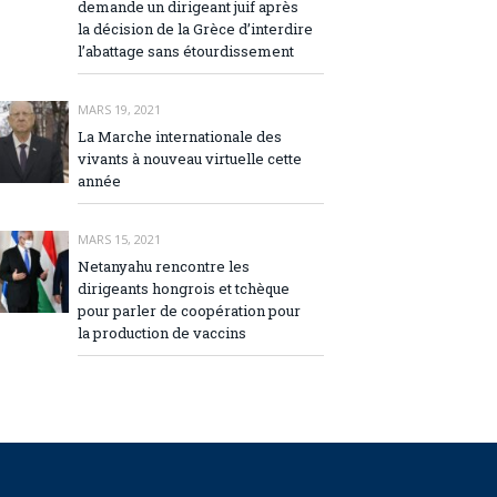
demande un dirigeant juif après
la décision de la Grèce d’interdire
l’abattage sans étourdissement
MARS 19, 2021
La Marche internationale des
vivants à nouveau virtuelle cette
année
MARS 15, 2021
Netanyahu rencontre les
dirigeants hongrois et tchèque
pour parler de coopération pour
la production de vaccins