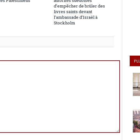
les Palestiniens
autorités suédoises
d’empêcher de brûler des
livres saints devant
l’ambassade d’Israël à
Stockholm
PL