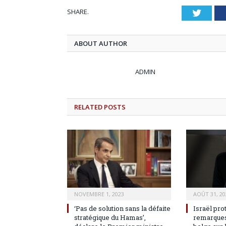
SHARE.
Twitt
ABOUT AUTHOR
ADMIN
RELATED
POSTS
NOVEMBRE 1, 2023
AOÛT 31, 20
‘Pas de solution sans la défaite
Israël pro
stratégique du Hamas’,
remarques