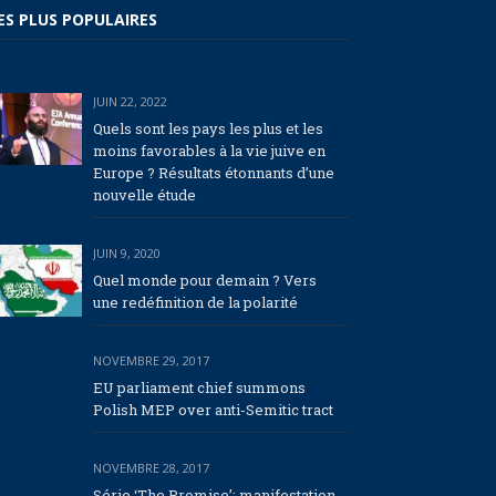
ES PLUS POPULAIRES
JUIN 22, 2022
Quels sont les pays les plus et les
moins favorables à la vie juive en
Europe ? Résultats étonnants d’une
nouvelle étude
JUIN 9, 2020
Quel monde pour demain ? Vers
une redéfinition de la polarité
NOVEMBRE 29, 2017
EU parliament chief summons
Polish MEP over anti-Semitic tract
NOVEMBRE 28, 2017
Série ‘The Promise’: manifestation