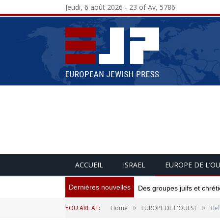
Jeudi, 6 août 2026 - 23 of Av, 5786
ACCUEIL
ISRAEL
EUROPE DE L’O
Dernières nouvelles
Des groupes juifs et chré
»
»
YOU ARE AT:
Home
EUROPE DE L'OUEST
Bel