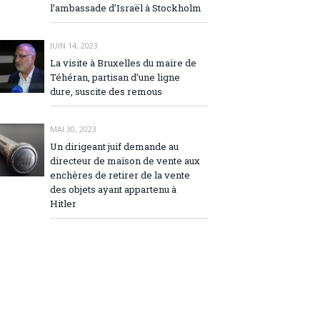
l’ambassade d’Israël à Stockholm
JUIN 14, 2023
La visite à Bruxelles du maire de
Téhéran, partisan d’une ligne
dure, suscite des remous
MAI 30, 2023
Un dirigeant juif demande au
directeur de maison de vente aux
enchères de retirer de la vente
des objets ayant appartenu à
Hitler