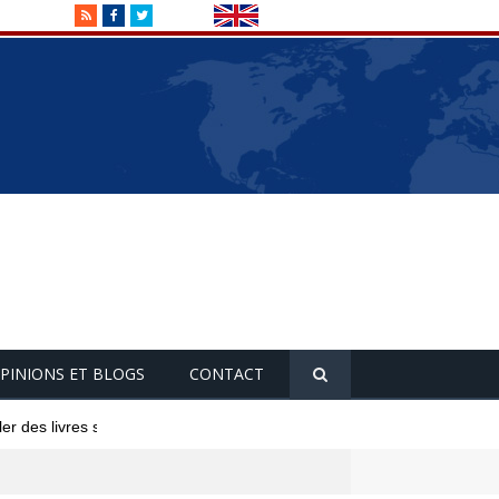
RSS
Facebook
Twitter
PINIONS ET BLOGS
CONTACT
 des livres saints devant l'ambassade d'Israë...