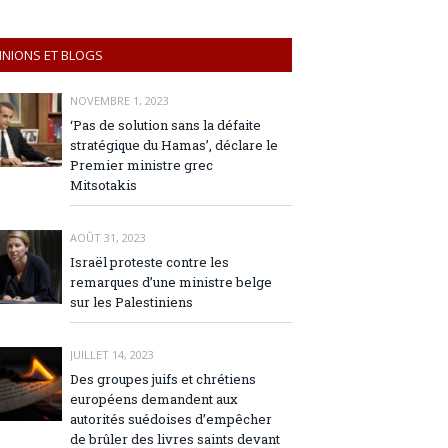
INIONS ET BLOGS
NOVEMBRE 1, 2023
‘Pas de solution sans la défaite
stratégique du Hamas’, déclare le
Premier ministre grec
Mitsotakis
AOÛT 31, 2023
Israël proteste contre les
remarques d’une ministre belge
sur les Palestiniens
JUILLET 14, 2023
Des groupes juifs et chrétiens
européens demandent aux
autorités suédoises d’empêcher
de brûler des livres saints devant