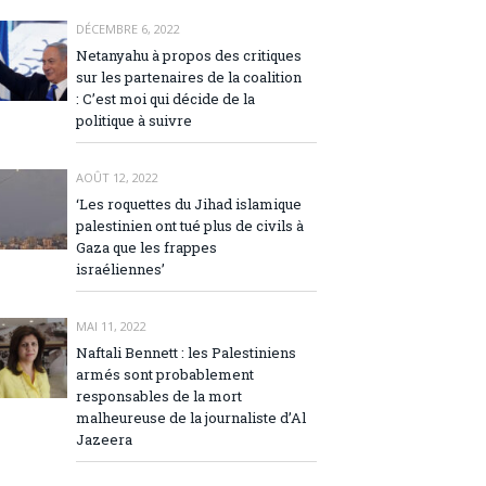
DÉCEMBRE 6, 2022
Netanyahu à propos des critiques
sur les partenaires de la coalition
: C’est moi qui décide de la
politique à suivre
AOÛT 12, 2022
‘Les roquettes du Jihad islamique
palestinien ont tué plus de civils à
Gaza que les frappes
israéliennes’
MAI 11, 2022
Naftali Bennett : les Palestiniens
armés sont probablement
responsables de la mort
malheureuse de la journaliste d’Al
Jazeera