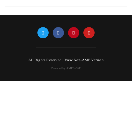
All Rights Reserved |
View Non-AMP Version
Powered by AMPforWP