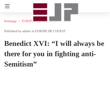
Homepage
EUROPE DE L'OUEST
admin
in
EUROPE DE L'OUEST
Benedict XVI: “I will always be
there for you in fighting anti-
Semitism”