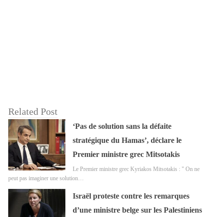
Related Post
‘Pas de solution sans la défaite
stratégique du Hamas’, déclare le
Premier ministre grec Mitsotakis
Le Premier ministre grec Kyriakos Mitsotakis : " On ne
peut pas imaginer une solution…
Israël proteste contre les remarques
d’une ministre belge sur les Palestiniens