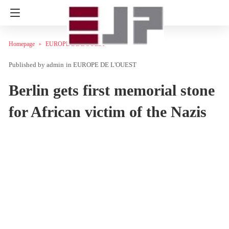
Homepage
EUROPE DE L'OUEST
admin
in
EUROPE DE L'OUEST
Berlin gets first memorial stone
for African victim of the Nazis