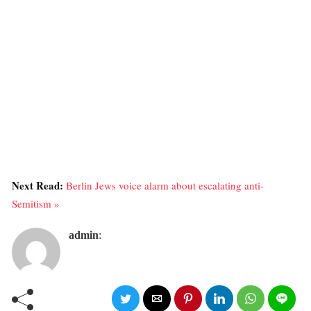
Next Read:
Berlin Jews voice alarm about escalating anti-
Semitism »
admin
: