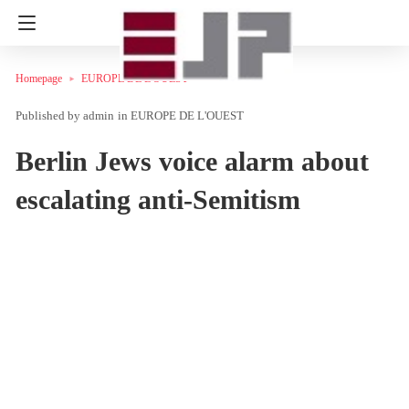
Homepage
EUROPE DE L'OUEST
admin
in
EUROPE DE L'OUEST
Berlin Jews voice alarm about
escalating anti-Semitism