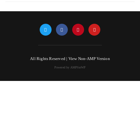
All Rights Reserved |
View Non-AMP Version
Powered by AMPforWP