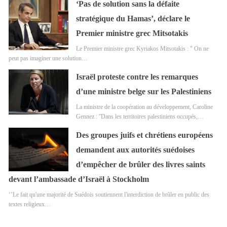
‘Pas de solution sans la défaite
stratégique du Hamas’, déclare le
Premier ministre grec Mitsotakis
Le Premier ministre grec Kyriakos Mitsotakis : " On ne
peut pas imaginer une solution…
Israël proteste contre les remarques
d’une ministre belge sur les Palestiniens
La ministre de la coopération au développement, Caroline
Gennez : ''Dans les territoires palestiniens occupés,…
Des groupes juifs et chrétiens européens
demandent aux autorités suédoises
d’empêcher de brûler des livres saints
devant l’ambassade d’Israël à Stockholm
‘’Le fait qu'une majorité de Suédois soutiennent l'interdiction de brûler en public des
textes religieux…