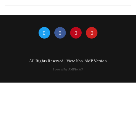
All Rights Reserved |
View Non-AMP Version
Powered by AMPforWP