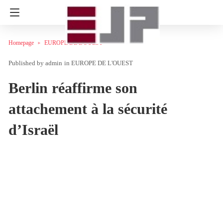
Homepage
EUROPE DE L'OUEST
admin
in
EUROPE DE L'OUEST
Berlin réaffirme son
attachement à la sécurité
d’Israël