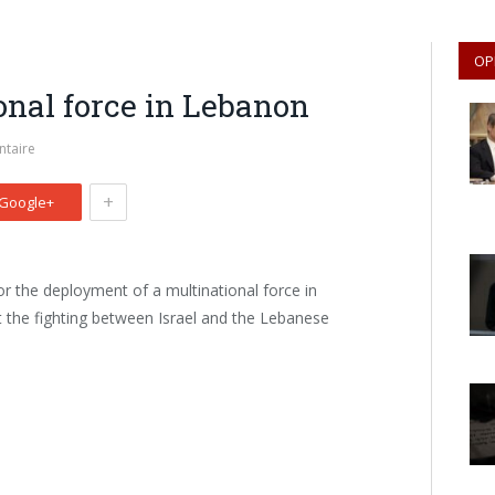
OP
ional force in Lebanon
taire
+
Google+
for the deployment of a multinational force in
 the fighting between Israel and the Lebanese