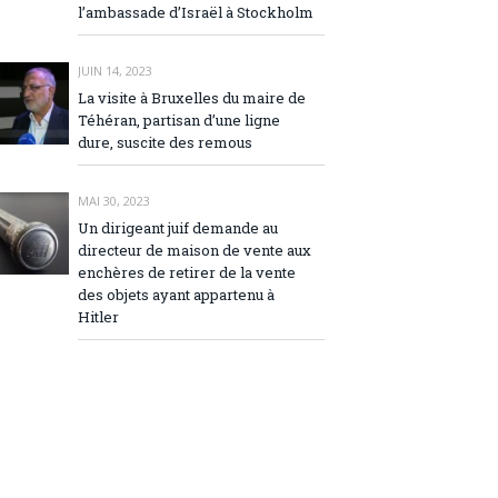
l’ambassade d’Israël à Stockholm
JUIN 14, 2023
La visite à Bruxelles du maire de
Téhéran, partisan d’une ligne
dure, suscite des remous
MAI 30, 2023
Un dirigeant juif demande au
directeur de maison de vente aux
enchères de retirer de la vente
des objets ayant appartenu à
Hitler