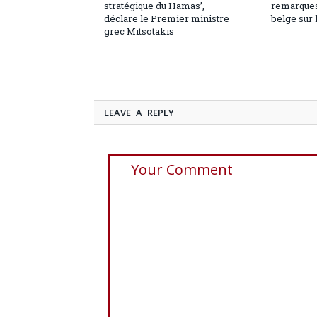
stratégique du Hamas’,
remarques
déclare le Premier ministre
belge sur 
grec Mitsotakis
LEAVE A REPLY