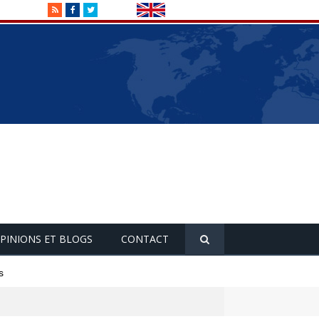
RSS
Facebook
Twitter
PINIONS ET BLOGS
CONTACT
s