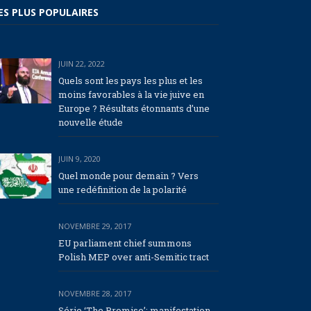
ES PLUS POPULAIRES
JUIN 22, 2022
Quels sont les pays les plus et les
moins favorables à la vie juive en
Europe ? Résultats étonnants d’une
nouvelle étude
JUIN 9, 2020
Quel monde pour demain ? Vers
une redéfinition de la polarité
NOVEMBRE 29, 2017
EU parliament chief summons
Polish MEP over anti-Semitic tract
NOVEMBRE 28, 2017
Série ‘The Promise’: manifestation