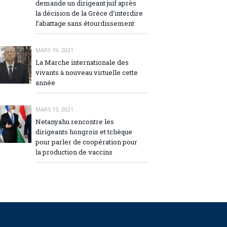
demande un dirigeant juif après
la décision de la Grèce d’interdire
l’abattage sans étourdissement
MARS 19, 2021
La Marche internationale des
vivants à nouveau virtuelle cette
année
MARS 15, 2021
Netanyahu rencontre les
dirigeants hongrois et tchèque
pour parler de coopération pour
la production de vaccins