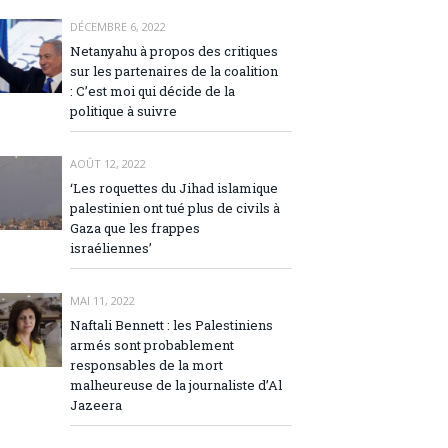
DÉCEMBRE 6, 2022
Netanyahu à propos des critiques
sur les partenaires de la coalition
: C’est moi qui décide de la
politique à suivre
AOÛT 12, 2022
‘Les roquettes du Jihad islamique
palestinien ont tué plus de civils à
Gaza que les frappes
israéliennes’
MAI 11, 2022
Naftali Bennett : les Palestiniens
armés sont probablement
responsables de la mort
malheureuse de la journaliste d’Al
Jazeera