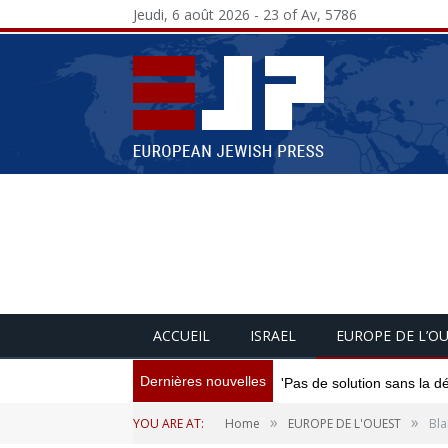
Jeudi, 6 août 2026 - 23 of Av, 5786
ACCUEIL
ISRAEL
EUROPE DE L’O
Dernières nouvelles
'Pas de solution sans la d
»
»
YOU ARE AT:
Home
EUROPE DE L'OUEST
Bla