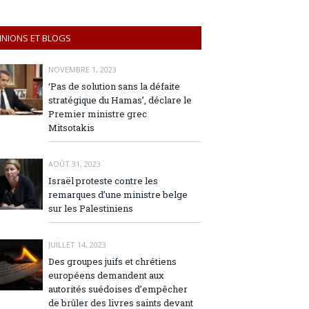
INIONS ET BLOGS
NOVEMBRE 1, 2023
‘Pas de solution sans la défaite
stratégique du Hamas’, déclare le
Premier ministre grec
Mitsotakis
AOÛT 31, 2023
Israël proteste contre les
remarques d’une ministre belge
sur les Palestiniens
JUILLET 14, 2023
Des groupes juifs et chrétiens
européens demandent aux
autorités suédoises d’empêcher
de brûler des livres saints devant