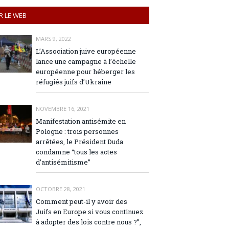
R LE WEB
MARS 9, 2022
L’Association juive européenne
lance une campagne à l’échelle
européenne pour héberger les
réfugiés juifs d’Ukraine
NOVEMBRE 16, 2021
Manifestation antisémite en
Pologne : trois personnes
arrêtées, le Président Duda
condamne “tous les actes
d’antisémitisme”
OCTOBRE 28, 2021
Comment peut-il y avoir des
Juifs en Europe si vous continuez
à adopter des lois contre nous ?”,