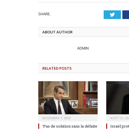
SHARE.
Twitt
ABOUT AUTHOR
ADMIN
RELATED
POSTS
NOVEMBRE 1, 2023
AOÛT 31, 20
‘Pas de solution sans la défaite
Israël pro