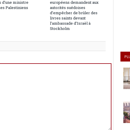
 d’une ministre
européens demandent aux
les Palestiniens
autorités suédoises
d’empêcher de brûler des
livres saints devant
l’ambassade d’Israël à
Stockholm
PL