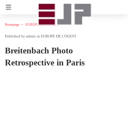
Homepage
EUROPE DE L'OUEST
admin
in
EUROPE DE L'OUEST
Breitenbach Photo
Retrospective in Paris