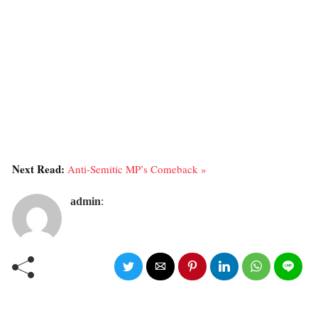
Next Read:
Anti-Semitic MP’s Comeback »
admin
: