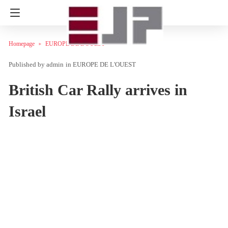
Homepage
EUROPE DE L'OUEST
admin
in
EUROPE DE L'OUEST
British Car Rally arrives in
Israel