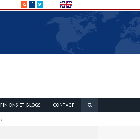
RSS
Facebook
Twitter
PINIONS ET BLOGS
CONTACT
s