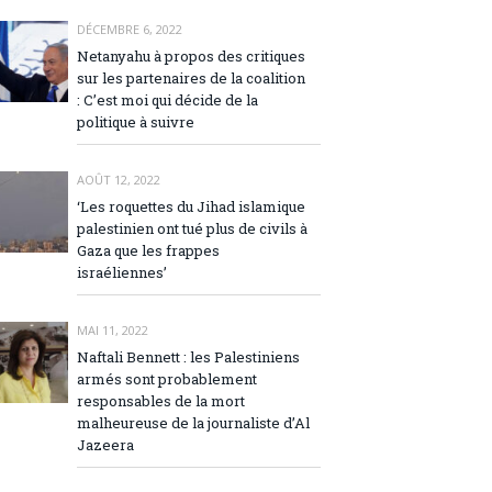
DÉCEMBRE 6, 2022
Netanyahu à propos des critiques
sur les partenaires de la coalition
: C’est moi qui décide de la
politique à suivre
AOÛT 12, 2022
‘Les roquettes du Jihad islamique
palestinien ont tué plus de civils à
Gaza que les frappes
israéliennes’
MAI 11, 2022
Naftali Bennett : les Palestiniens
armés sont probablement
responsables de la mort
malheureuse de la journaliste d’Al
Jazeera