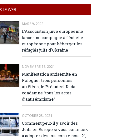
R LE WEB
MARS 9, 2022
L’Association juive européenne
lance une campagne à l’échelle
européenne pour héberger les
réfugiés juifs d’Ukraine
NOVEMBRE 16, 2021
Manifestation antisémite en
Pologne : trois personnes
arrêtées, le Président Duda
condamne “tous les actes
d’antisémitisme”
OCTOBRE 28, 2021
Comment peut-il y avoir des
Juifs en Europe si vous continuez
à adopter des lois contre nous ?”,