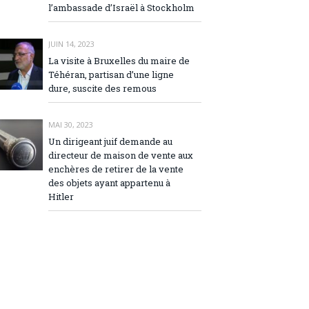
l’ambassade d’Israël à Stockholm
JUIN 14, 2023
La visite à Bruxelles du maire de
Téhéran, partisan d’une ligne
dure, suscite des remous
MAI 30, 2023
Un dirigeant juif demande au
directeur de maison de vente aux
enchères de retirer de la vente
des objets ayant appartenu à
Hitler