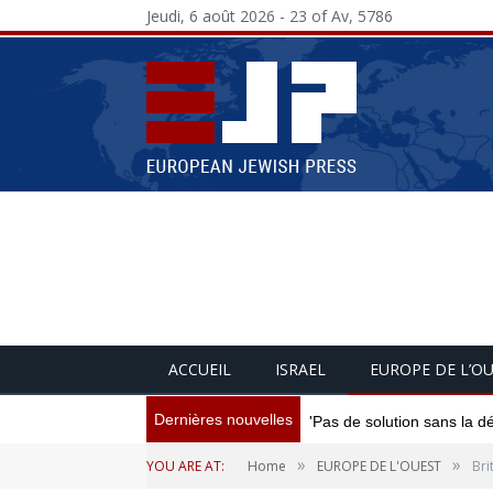
Jeudi, 6 août 2026 - 23 of Av, 5786
ACCUEIL
ISRAEL
EUROPE DE L’O
Dernières nouvelles
'Pas de solution sans la d
»
»
YOU ARE AT:
Home
EUROPE DE L'OUEST
Bri