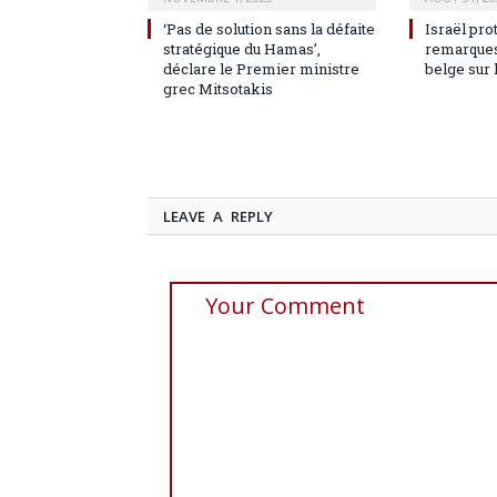
‘Pas de solution sans la défaite
Israël pro
stratégique du Hamas’,
remarques
déclare le Premier ministre
belge sur 
grec Mitsotakis
LEAVE A REPLY