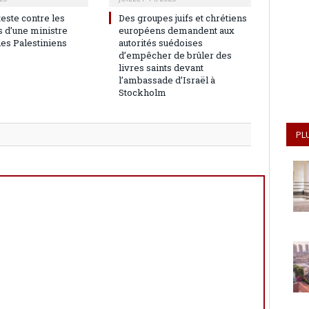
teste contre les
Des groupes juifs et chrétiens
 d’une ministre
européens demandent aux
les Palestiniens
autorités suédoises
d’empêcher de brûler des
livres saints devant
l’ambassade d’Israël à
Stockholm
PL