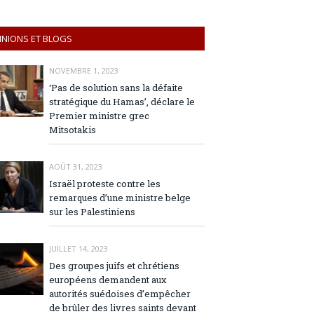
INIONS ET BLOGS
NOVEMBRE 1, 2023
‘Pas de solution sans la défaite
stratégique du Hamas’, déclare le
Premier ministre grec
Mitsotakis
AOÛT 31, 2023
Israël proteste contre les
remarques d’une ministre belge
sur les Palestiniens
JUILLET 14, 2023
Des groupes juifs et chrétiens
européens demandent aux
autorités suédoises d’empêcher
de brûler des livres saints devant