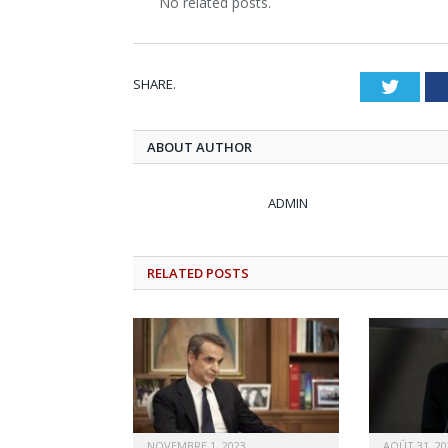
No related posts.
SHARE.
Twitt
ABOUT AUTHOR
ADMIN
RELATED
POSTS
NOVEMBRE 1, 2023
AOÛT 31, 20