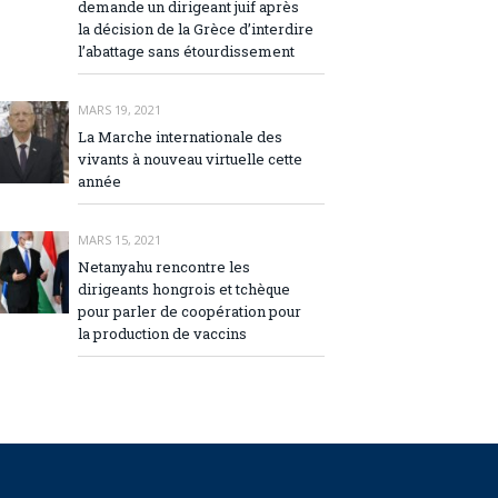
demande un dirigeant juif après
la décision de la Grèce d’interdire
l’abattage sans étourdissement
MARS 19, 2021
La Marche internationale des
vivants à nouveau virtuelle cette
année
MARS 15, 2021
Netanyahu rencontre les
dirigeants hongrois et tchèque
pour parler de coopération pour
la production de vaccins