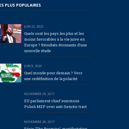
ES PLUS POPULAIRES
JUIN 22, 2022
Quels sont les pays les plus et les
moins favorables à la vie juive en
Europe ? Résultats étonnants d’une
nouvelle étude
JUIN 9, 2020
Quel monde pour demain ? Vers
une redéfinition de la polarité
NOVEMBRE 29, 2017
EU parliament chief summons
Polish MEP over anti-Semitic tract
NOVEMBRE 28, 2017
Série ‘The Promise’: manifestation