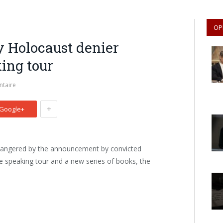
OP
y Holocaust denier
ing tour
taire
+
Google+
n angered by the announcement by convicted
de speaking tour and a new series of books, the