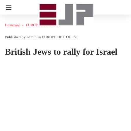
Homepage
EUROPE DE L'OUEST
admin
in
EUROPE DE L'OUEST
British Jews to rally for Israel