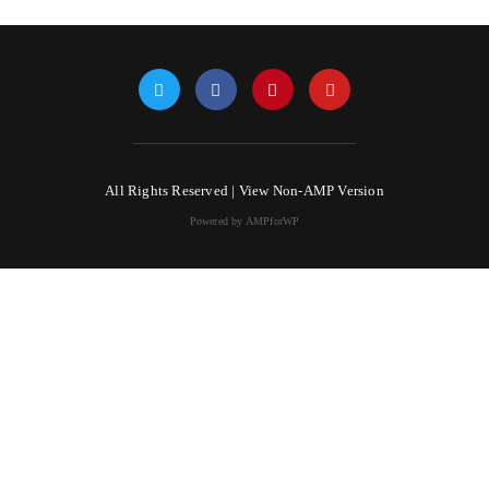
All Rights Reserved |
View Non-AMP Version
Powered by AMPforWP