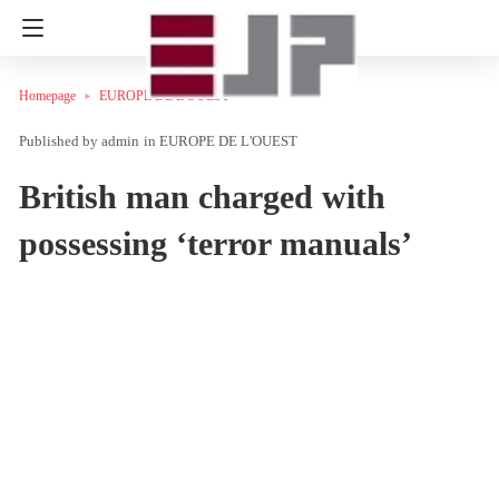
Homepage
EUROPE DE L'OUEST
admin
in
EUROPE DE L'OUEST
British man charged with
possessing ‘terror manuals’