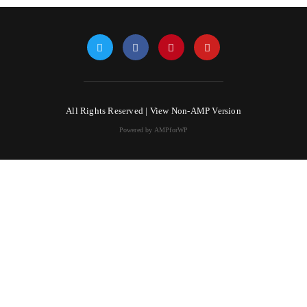
All Rights Reserved |
View Non-AMP Version
Powered by AMPforWP