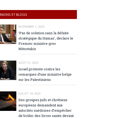
INIONS ET BLOGS
NOVEMBRE 1, 2023
‘Pas de solution sans la défaite
stratégique du Hamas’, déclare le
Premier ministre grec
Mitsotakis
AOÛT 31, 2023
Israël proteste contre les
remarques d’une ministre belge
sur les Palestiniens
JUILLET 14, 2023
Des groupes juifs et chrétiens
européens demandent aux
autorités suédoises d’empêcher
de brûler des livres saints devant