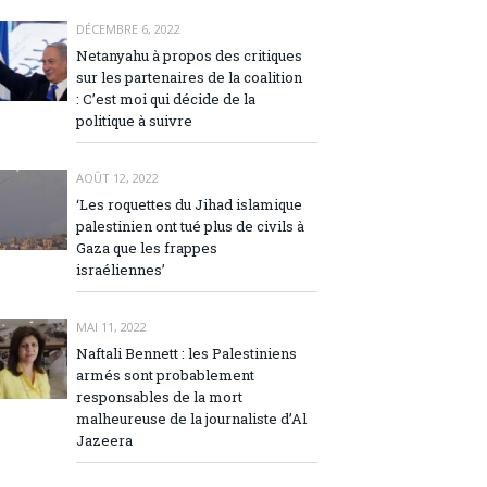
DÉCEMBRE 6, 2022
Netanyahu à propos des critiques
sur les partenaires de la coalition
: C’est moi qui décide de la
politique à suivre
AOÛT 12, 2022
‘Les roquettes du Jihad islamique
palestinien ont tué plus de civils à
Gaza que les frappes
israéliennes’
MAI 11, 2022
Naftali Bennett : les Palestiniens
armés sont probablement
responsables de la mort
malheureuse de la journaliste d’Al
Jazeera