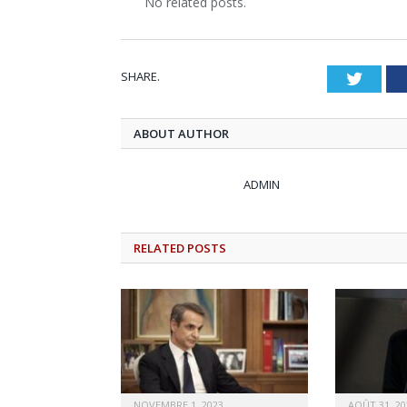
No related posts.
SHARE.
Twitt
ABOUT AUTHOR
ADMIN
RELATED
POSTS
NOVEMBRE 1, 2023
AOÛT 31, 20