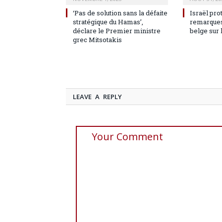
‘Pas de solution sans la défaite
Israël pro
stratégique du Hamas’,
remarques
déclare le Premier ministre
belge sur 
grec Mitsotakis
LEAVE A REPLY