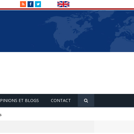
RSS
Facebook
Twitter
PINIONS ET BLOGS
CONTACT
s