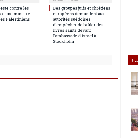
teste contre les
Des groupes juifs et chrétiens
 d’une ministre
européens demandent aux
les Palestiniens
autorités suédoises
d’empêcher de brûler des
livres saints devant
l’ambassade d’Israël à
Stockholm
PL