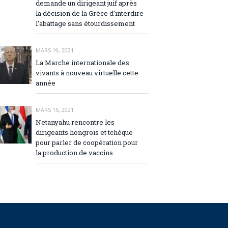
demande un dirigeant juif après
la décision de la Grèce d’interdire
l’abattage sans étourdissement
MARS 19, 2021
La Marche internationale des
vivants à nouveau virtuelle cette
année
MARS 15, 2021
Netanyahu rencontre les
dirigeants hongrois et tchèque
pour parler de coopération pour
la production de vaccins