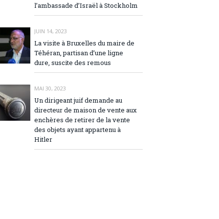
l’ambassade d’Israël à Stockholm
JUIN 14, 2023
La visite à Bruxelles du maire de
Téhéran, partisan d’une ligne
dure, suscite des remous
MAI 30, 2023
Un dirigeant juif demande au
directeur de maison de vente aux
enchères de retirer de la vente
des objets ayant appartenu à
Hitler