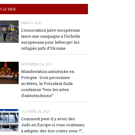
R LE WEB
MARS 9, 2022
L’Association juive européenne
lance une campagne à l’échelle
européenne pour héberger les
réfugiés juifs d’Ukraine
NOVEMBRE 16, 2021
Manifestation antisémite en
Pologne : trois personnes
arrêtées, le Président Duda
condamne “tous les actes
d’antisémitisme”
OCTOBRE 28, 2021
Comment peut-il y avoir des
Juifs en Europe si vous continuez
à adopter des lois contre nous ?”,