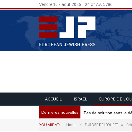
Vendredi, 7 août 2026 - 24 of Av, 5786
ACCUEIL
ISRAEL
EUROPE DE L’O
Dernières nouvelles
'Pas de solution sans la d
»
»
YOU ARE AT:
Home
EUROPE DE L'OUEST
Bri