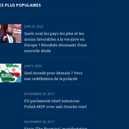
ES PLUS POPULAIRES
JUIN 22, 2022
Quels sont les pays les plus et les
moins favorables à la vie juive en
Europe ? Résultats étonnants d’une
nouvelle étude
JUIN 9, 2020
Quel monde pour demain ? Vers
une redéfinition de la polarité
NOVEMBRE 29, 2017
EU parliament chief summons
Polish MEP over anti-Semitic tract
NOVEMBRE 28, 2017
Série ‘The Promise’: manifestation