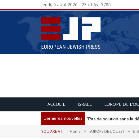
Jeudi, 6 août 2026 - 23 of Av, 5786
ACCUEIL
ISRAEL
EUROPE DE L’O
Dernières nouvelles
'Pas de solution sans la d
»
»
YOU ARE AT:
Home
EUROPE DE L'OUEST
Bri