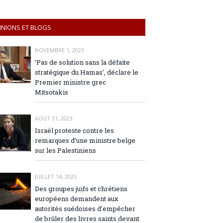
INIONS ET BLOGS
NOVEMBRE 1, 2023
‘Pas de solution sans la défaite
stratégique du Hamas’, déclare le
Premier ministre grec
Mitsotakis
AOÛT 31, 2023
Israël proteste contre les
remarques d’une ministre belge
sur les Palestiniens
JUILLET 14, 2023
Des groupes juifs et chrétiens
européens demandent aux
autorités suédoises d’empêcher
de brûler des livres saints devant