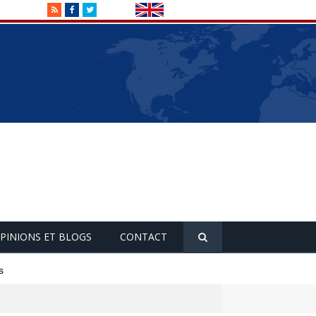
RSS
Facebook
Twitter
PINIONS ET BLOGS
CONTACT
s