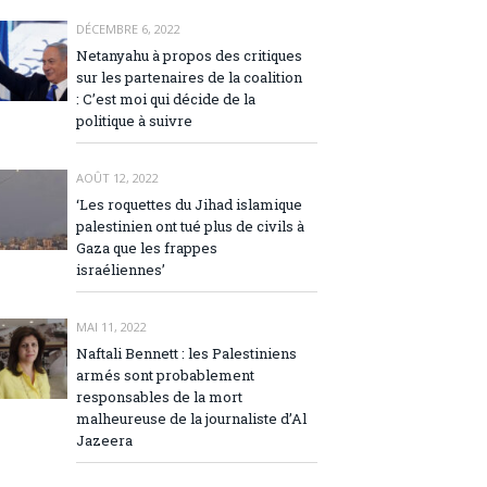
DÉCEMBRE 6, 2022
Netanyahu à propos des critiques
sur les partenaires de la coalition
: C’est moi qui décide de la
politique à suivre
AOÛT 12, 2022
‘Les roquettes du Jihad islamique
palestinien ont tué plus de civils à
Gaza que les frappes
israéliennes’
MAI 11, 2022
Naftali Bennett : les Palestiniens
armés sont probablement
responsables de la mort
malheureuse de la journaliste d’Al
Jazeera