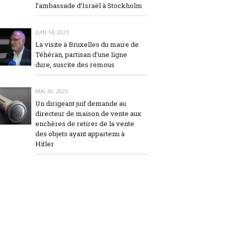
l’ambassade d’Israël à Stockholm
JUIN 14, 2023
La visite à Bruxelles du maire de
Téhéran, partisan d’une ligne
dure, suscite des remous
MAI 30, 2023
Un dirigeant juif demande au
directeur de maison de vente aux
enchères de retirer de la vente
des objets ayant appartenu à
Hitler