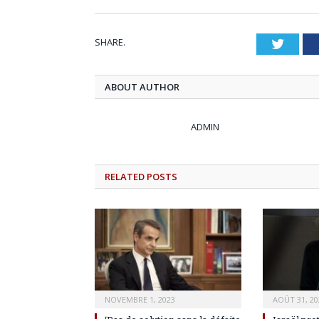
SHARE.
Twitt
ABOUT AUTHOR
ADMIN
RELATED
POSTS
NOVEMBRE 1, 2023
AOÛT 31, 20