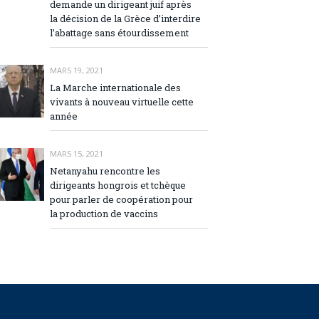
demande un dirigeant juif après
la décision de la Grèce d’interdire
l’abattage sans étourdissement
MARS 19, 2021
La Marche internationale des
vivants à nouveau virtuelle cette
année
MARS 15, 2021
Netanyahu rencontre les
dirigeants hongrois et tchèque
pour parler de coopération pour
la production de vaccins