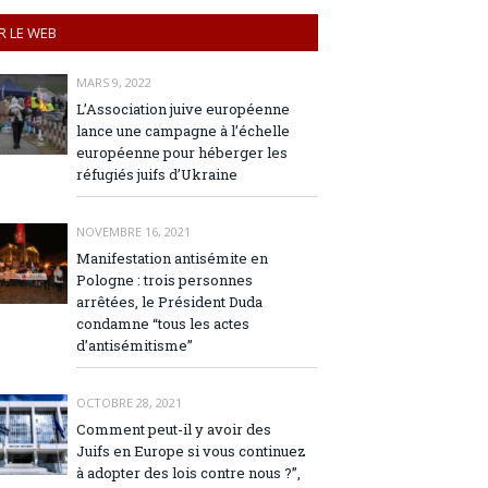
R LE WEB
MARS 9, 2022
L’Association juive européenne
lance une campagne à l’échelle
européenne pour héberger les
réfugiés juifs d’Ukraine
NOVEMBRE 16, 2021
Manifestation antisémite en
Pologne : trois personnes
arrêtées, le Président Duda
condamne “tous les actes
d’antisémitisme”
OCTOBRE 28, 2021
Comment peut-il y avoir des
Juifs en Europe si vous continuez
à adopter des lois contre nous ?”,