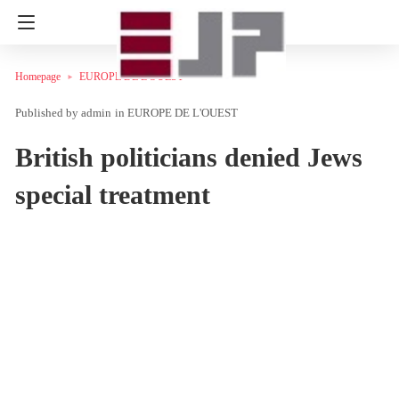
Homepage
EUROPE DE L'OUEST
admin
in
EUROPE DE L'OUEST
British politicians denied Jews
special treatment