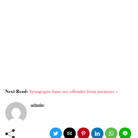
Next Read:
Synagogue bans sex offender from premises »
admin
: