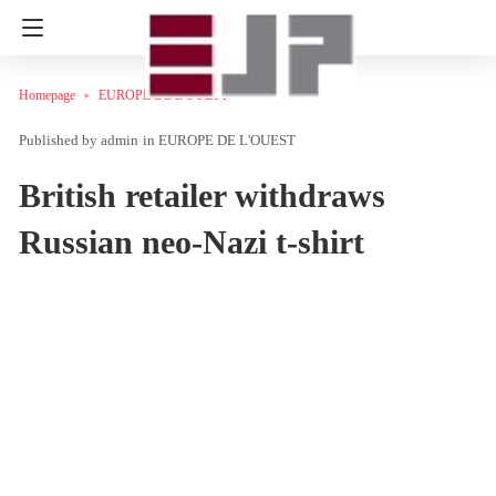
Homepage
EUROPE DE L'OUEST
admin
in
EUROPE DE L'OUEST
British retailer withdraws
Russian neo-Nazi t-shirt