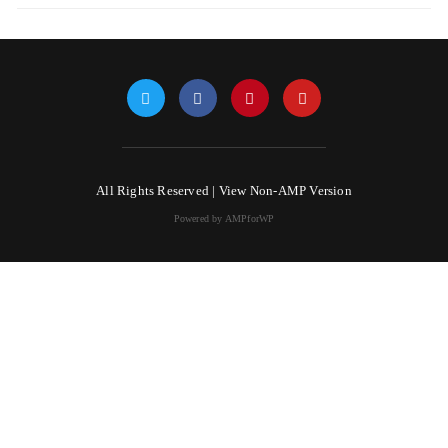
All Rights Reserved |
View Non-AMP Version
Powered by AMPforWP