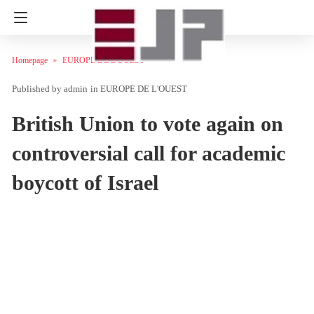
Homepage
EUROPE DE L'OUEST
admin
in
EUROPE DE L'OUEST
British Union to vote again on
controversial call for academic
boycott of Israel