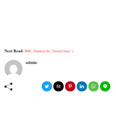
Next Read:
BBC blamed for 'Israeli bias' »
admin
: