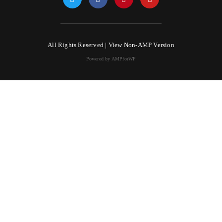
All Rights Reserved |
View Non-AMP Version
Powered by AMPforWP