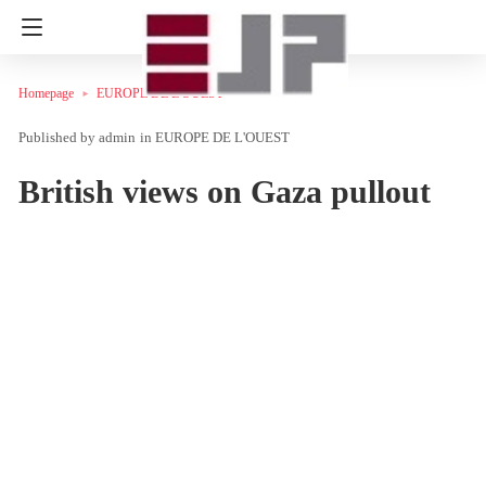
Homepage
EUROPE DE L'OUEST
admin
in
EUROPE DE L'OUEST
British views on Gaza pullout