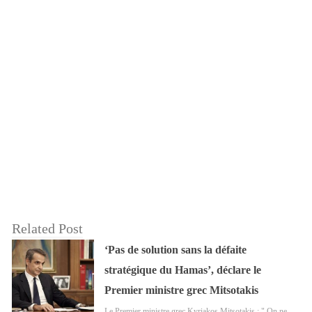
Related Post
‘Pas de solution sans la défaite
stratégique du Hamas’, déclare le
Premier ministre grec Mitsotakis
Le Premier ministre grec Kyriakos Mitsotakis : " On ne