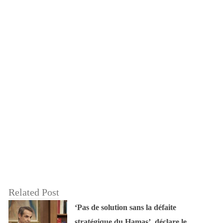
Related Post
‘Pas de solution sans la défaite
stratégique du Hamas’, déclare le