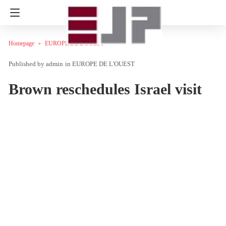
Homepage
EUROPE DE L'OUEST
admin
in
EUROPE DE L'OUEST
Brown reschedules Israel visit