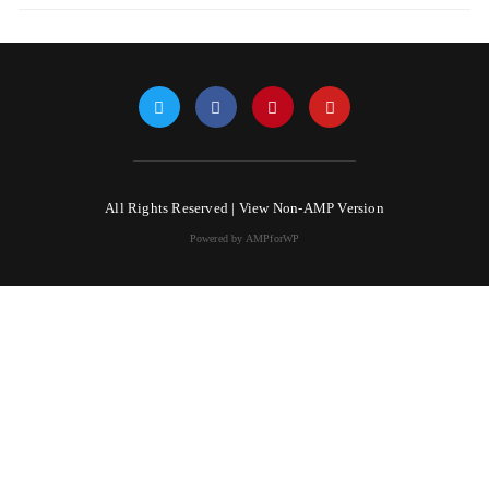
All Rights Reserved |
View Non-AMP Version
Powered by AMPforWP