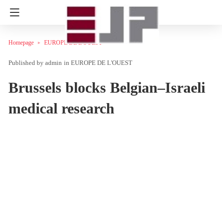
Homepage
EUROPE DE L'OUEST
admin
in
EUROPE DE L'OUEST
Brussels blocks Belgian–Israeli
medical research