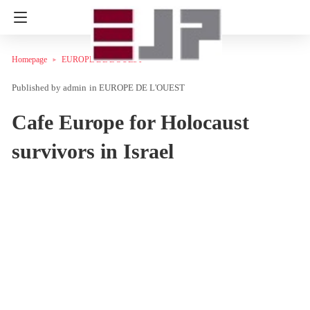
Homepage
EUROPE DE L'OUEST
admin
in
EUROPE DE L'OUEST
Cafe Europe for Holocaust
survivors in Israel