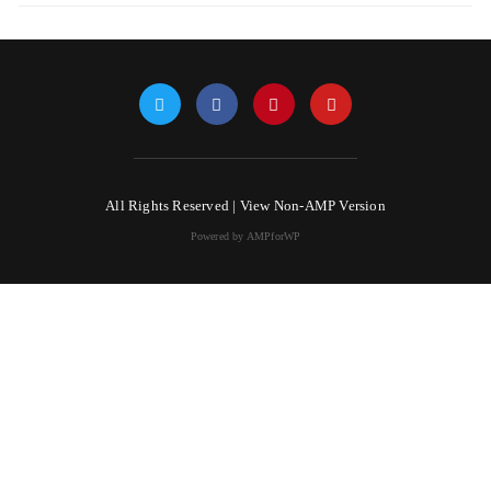
All Rights Reserved |
View Non-AMP Version
Powered by AMPforWP