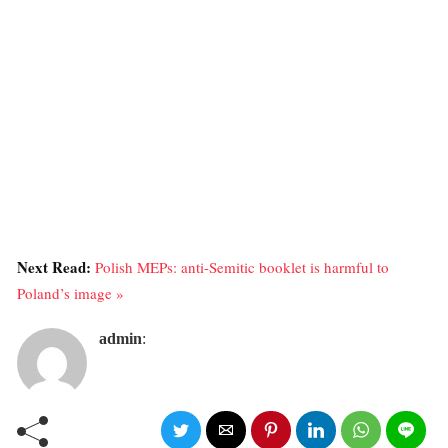
Next Read:
Polish MEPs: anti-Semitic booklet is harmful to
Poland’s image »
admin
: