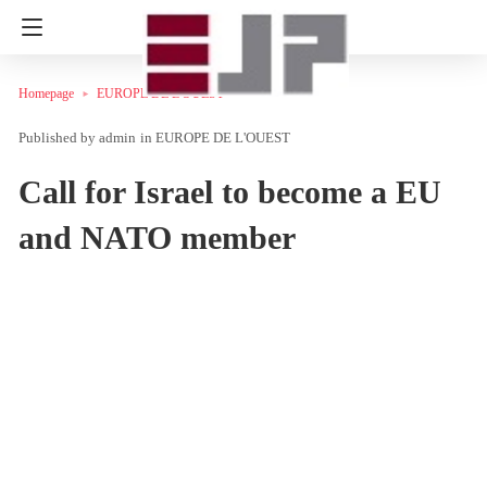
Homepage
EUROPE DE L'OUEST
admin
in
EUROPE DE L'OUEST
Call for Israel to become a EU
and NATO member