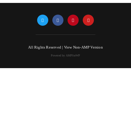
All Rights Reserved |
View Non-AMP Version
Powered by AMPforWP