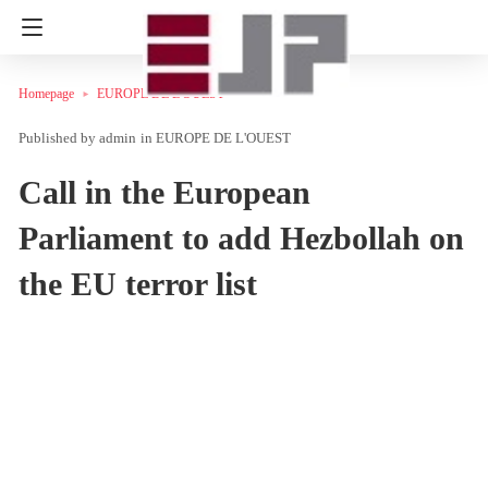
Homepage
EUROPE DE L'OUEST
admin
in
EUROPE DE L'OUEST
Call in the European
Parliament to add Hezbollah on
the EU terror list