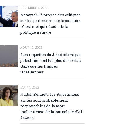
DÉCEMBRE 6, 2022
Netanyahu à propos des critiques
sur les partenaires de la coalition
: C’est moi qui décide de la
politique à suivre
AOÛT 12, 2022
‘Les roquettes du Jihad islamique
palestinien ont tué plus de civils à
Gaza que les frappes
israéliennes’
MAI 11, 2022
Naftali Bennett : les Palestiniens
armés sont probablement
responsables de la mort
malheureuse de la journaliste d’Al
Jazeera