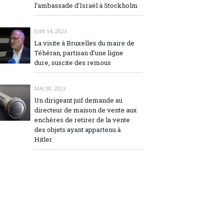
l’ambassade d’Israël à Stockholm
JUIN 14, 2023
La visite à Bruxelles du maire de
Téhéran, partisan d’une ligne
dure, suscite des remous
MAI 30, 2023
Un dirigeant juif demande au
directeur de maison de vente aux
enchères de retirer de la vente
des objets ayant appartenu à
Hitler