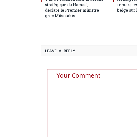
stratégique du Hamas’,
remarques
déclare le Premier ministre
belge sur 
grec Mitsotakis
LEAVE A REPLY