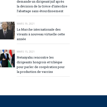
demande un dirigeant juif après
la décision de la Grèce d’interdire
l’abattage sans étourdissement
MARS 19, 2021
La Marche internationale des
vivants à nouveau virtuelle cette
année
MARS 15, 2021
Netanyahu rencontre les
dirigeants hongrois et tchèque
pour parler de coopération pour
la production de vaccins