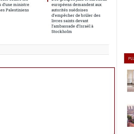
 d’une ministre
européens demandent aux
les Palestiniens
autorités suédoises
d’empêcher de brûler des
livres saints devant
l’ambassade d’Israël à
Stockholm
PL