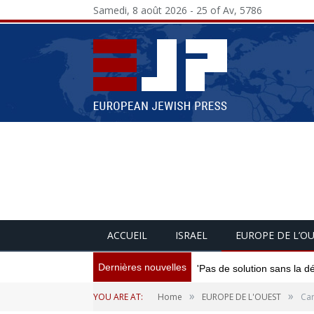
Samedi, 8 août 2026 - 25 of Av, 5786
ACCUEIL
ISRAEL
EUROPE DE L’O
Dernières nouvelles
'Pas de solution sans la d
»
»
YOU ARE AT:
Home
EUROPE DE L'OUEST
Car