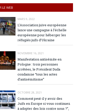
R LE WEB
MARS 9, 2022
L’Association juive européenne
lance une campagne à l’échelle
européenne pour héberger les
réfugiés juifs d’Ukraine
NOVEMBRE 16, 2021
Manifestation antisémite en
Pologne : trois personnes
arrêtées, le Président Duda
condamne “tous les actes
d’antisémitisme”
OCTOBRE 28, 2021
Comment peut-il y avoir des
Juifs en Europe si vous continuez
à adopter des lois contre nous ?”,