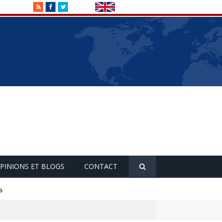
RSS
Facebook
Twitter
PINIONS ET BLOGS
CONTACT
s