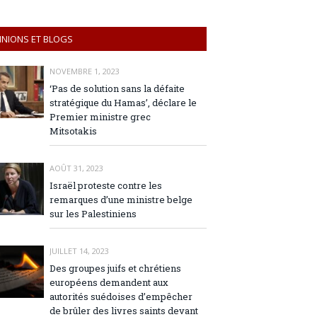
INIONS ET BLOGS
NOVEMBRE 1, 2023
‘Pas de solution sans la défaite
stratégique du Hamas’, déclare le
Premier ministre grec
Mitsotakis
AOÛT 31, 2023
Israël proteste contre les
remarques d’une ministre belge
sur les Palestiniens
JUILLET 14, 2023
Des groupes juifs et chrétiens
européens demandent aux
autorités suédoises d’empêcher
de brûler des livres saints devant