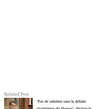
Related Post
‘Pas de solution sans la défaite
stratégique du Hamas’, déclare le