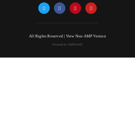
All Rights Reserved |
View Non-AMP Version
Powered by AMPforWP