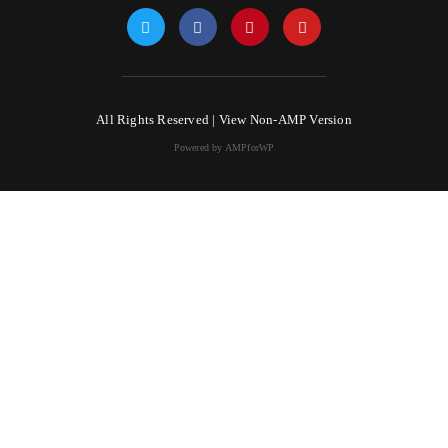
All Rights Reserved |
View Non-AMP Version
Powered by AMPforWP