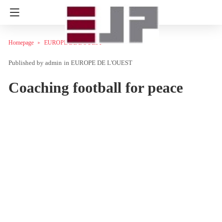
Homepage
EUROPE DE L'OUEST
admin
in
EUROPE DE L'OUEST
Coaching football for peace