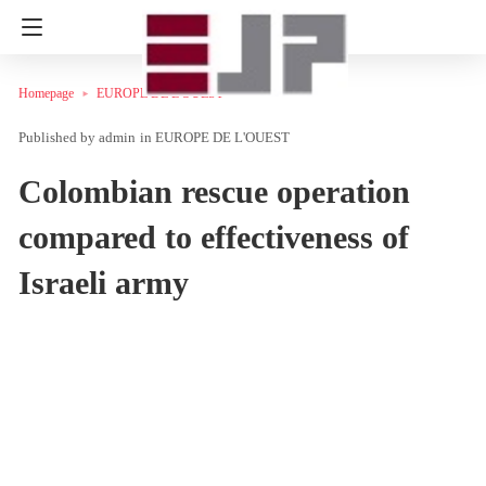
Homepage
EUROPE DE L'OUEST
admin
in
EUROPE DE L'OUEST
Colombian rescue operation
compared to effectiveness of
Israeli army