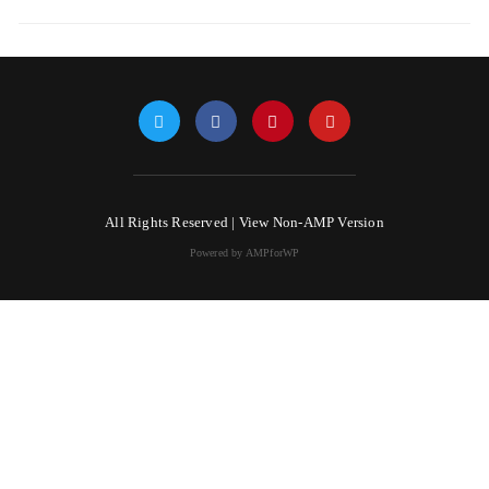
All Rights Reserved |
View Non-AMP Version
Powered by AMPforWP