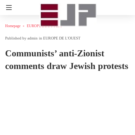
Homepage
EUROPE DE L'OUEST
admin
in
EUROPE DE L'OUEST
Communists’ anti-Zionist
comments draw Jewish protests