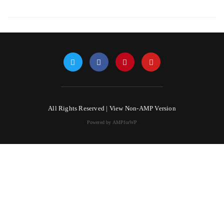
All Rights Reserved |
View Non-AMP Version
Powered by AMPforWP