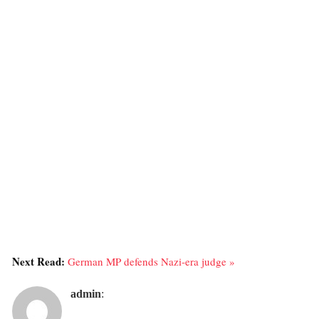
Next Read:
German MP defends Nazi-era judge »
admin
: