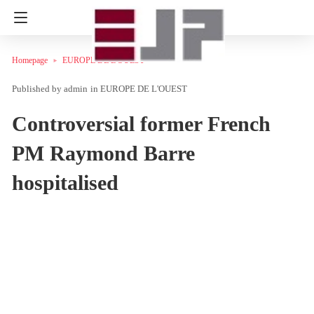
Homepage
EUROPE DE L'OUEST
admin
in
EUROPE DE L'OUEST
Controversial former French
PM Raymond Barre
hospitalised