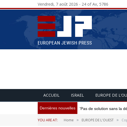
Vendredi, 7 août 2026 - 24 of Av, 5786
ACCUEIL
ISRAEL
EUROPE DE L’O
Dernières nouvelles
'Pas de solution sans la d
»
»
YOU ARE AT:
Home
EUROPE DE L'OUEST
Cop