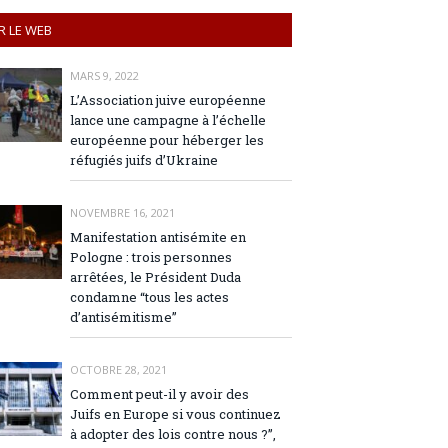
R LE WEB
MARS 9, 2022
L’Association juive européenne
lance une campagne à l’échelle
européenne pour héberger les
réfugiés juifs d’Ukraine
NOVEMBRE 16, 2021
Manifestation antisémite en
Pologne : trois personnes
arrêtées, le Président Duda
condamne “tous les actes
d’antisémitisme”
OCTOBRE 28, 2021
Comment peut-il y avoir des
Juifs en Europe si vous continuez
à adopter des lois contre nous ?”,