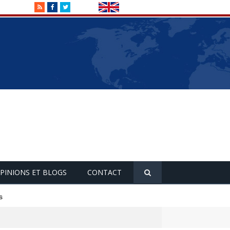
RSS
Facebook
Twitter
PINIONS ET BLOGS
CONTACT
s