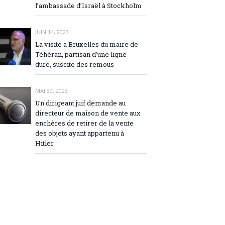
l’ambassade d’Israël à Stockholm
JUIN 14, 2023
La visite à Bruxelles du maire de
Téhéran, partisan d’une ligne
dure, suscite des remous
MAI 30, 2023
Un dirigeant juif demande au
directeur de maison de vente aux
enchères de retirer de la vente
des objets ayant appartenu à
Hitler