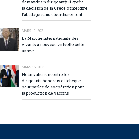
demande un dirigeant juif après
la décision de la Grèce d’interdire
l’abattage sans étourdissement
MARS 19, 2021
La Marche internationale des
vivants à nouveau virtuelle cette
année
MARS 15, 2021
Netanyahu rencontre les
dirigeants hongrois et tchèque
pour parler de coopération pour
la production de vaccins