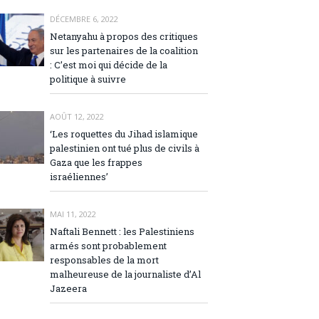
DÉCEMBRE 6, 2022
Netanyahu à propos des critiques
sur les partenaires de la coalition
: C’est moi qui décide de la
politique à suivre
AOÛT 12, 2022
‘Les roquettes du Jihad islamique
palestinien ont tué plus de civils à
Gaza que les frappes
israéliennes’
MAI 11, 2022
Naftali Bennett : les Palestiniens
armés sont probablement
responsables de la mort
malheureuse de la journaliste d’Al
Jazeera