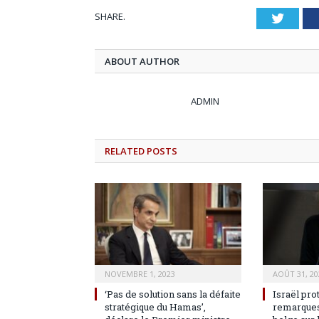
SHARE.
Twitt
ABOUT AUTHOR
ADMIN
RELATED
POSTS
NOVEMBRE 1, 2023
AOÛT 31, 20
‘Pas de solution sans la défaite
Israël pro
stratégique du Hamas’,
remarques