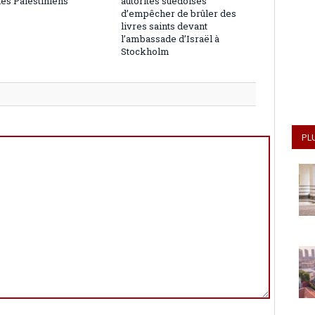
les Palestiniens
autorités suédoises
d’empêcher de brûler des
livres saints devant
l’ambassade d’Israël à
Stockholm
PL