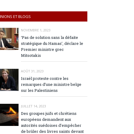
INIONS ET BLOGS
NOVEMBRE 1, 2023
‘Pas de solution sans la défaite
stratégique du Hamas’, déclare le
Premier ministre grec
Mitsotakis
AOÛT 31, 2023
Israël proteste contre les
remarques d’une ministre belge
sur les Palestiniens
JUILLET 14, 2023
Des groupes juifs et chrétiens
européens demandent aux
autorités suédoises d’empêcher
de brûler des livres saints devant