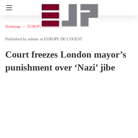
Homepage
EUROPE DE L'OUEST
admin
in
EUROPE DE L'OUEST
Court freezes London mayor’s
punishment over ‘Nazi’ jibe