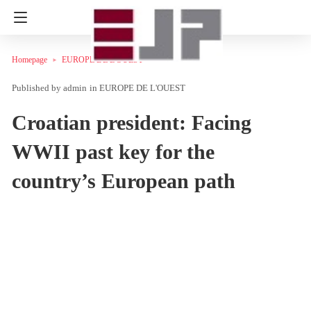
Homepage
EUROPE DE L'OUEST
admin
in
EUROPE DE L'OUEST
Croatian president: Facing
WWII past key for the
country’s European path