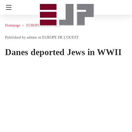
Homepage
EUROPE DE L'OUEST
admin
in
EUROPE DE L'OUEST
Danes deported Jews in WWII